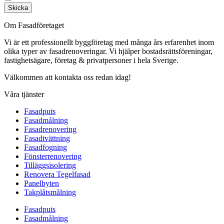
Skicka
Om Fasadföretaget
Vi är ett professionellt byggföretag med många års erfarenhet inom
olika typer av fasadrenoveringar. Vi hjälper bostadsrättsföreningar,
fastighetsägare, företag & privatpersoner i hela Sverige.
Välkommen att kontakta oss redan idag!
Våra tjänster
Fasadputs
Fasadmålning
Fasadrenovering
Fasadtvättning
Fasadfogning
Fönsterrenovering
Tilläggsisolering
Renovera Tegelfasad
Panelbyten
Takplåtsmålning
Fasadputs
Fasadmålning