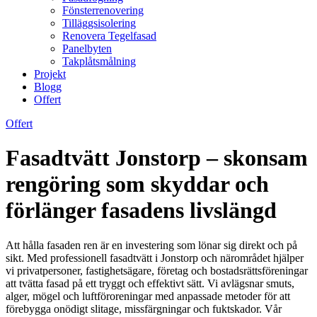
Fönsterrenovering
Tilläggsisolering
Renovera Tegelfasad
Panelbyten
Takplåtsmålning
Projekt
Blogg
Offert
Offert
Fasadtvätt Jonstorp – skonsam
rengöring som skyddar och
förlänger fasadens livslängd
Att hålla fasaden ren är en investering som lönar sig direkt och på
sikt. Med professionell fasadtvätt i Jonstorp och närområdet hjälper
vi privatpersoner, fastighetsägare, företag och bostadsrättsföreningar
att tvätta fasad på ett tryggt och effektivt sätt. Vi avlägsnar smuts,
alger, mögel och luftföroreningar med anpassade metoder för att
förebygga onödigt slitage, missfärgningar och fuktskador. Vår