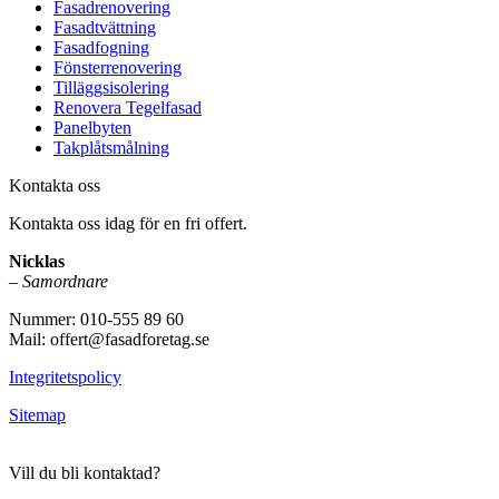
Fasadrenovering
Fasadtvättning
Fasadfogning
Fönsterrenovering
Tilläggsisolering
Renovera Tegelfasad
Panelbyten
Takplåtsmålning
Kontakta oss
Kontakta oss idag för en fri offert.
Nicklas
–
Samordnare
Nummer: 010-555 89 60
Mail: offert@fasadforetag.se
Integritetspolicy
Sitemap
Vill du bli kontaktad?