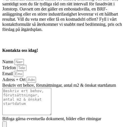
samtidigt som du får tydliga råd om rätt intervall för fasadtvätt i
Jonstorp. Oavsett om det gäller en enbostadsvilla, en BRF-
anläggning eller en större industrifastighet levererar vi ett hållbart
resultat. Vill du veta mer eller få en kostnadsfri offert? Fyll i vårt
kontaktformulär så återkommer vi snabbt med bedömning, pris och
förslag på åtgärdsplan.
Kontakta oss idag!
Namn
Telefon
Email
Adress + Ort
Beskriv ert behov, förutsättningar, antal m2 & önskat startdatum
Bifoga gärna eventuella dokument, bilder eller ritningar