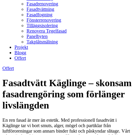
Fasadrenovering
Fasadtvättning
Fasadfogning
Fönsterrenovering
Tilläggsisolering
Renovera Tegelfasad
Panelbyten
Takplåtsmålning
Projekt
Blogg
Offert
Offert
Fasadtvätt Käglinge – skonsam
fasadrengöring som förlänger
livslängden
En ren fasad är mer än estetik. Med professionell fasadtvätt i
Käglinge tar vi bort smuts, alger, mögel och partiklar från
luftföroreningar som annars binder fukt och påskyndar slitage. Vårt