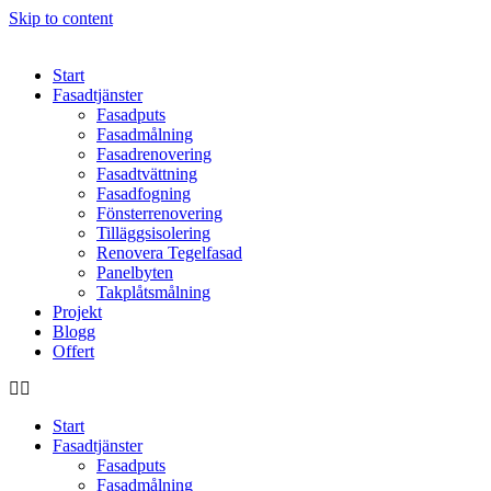
Skip to content
Start
Fasadtjänster
Fasadputs
Fasadmålning
Fasadrenovering
Fasadtvättning
Fasadfogning
Fönsterrenovering
Tilläggsisolering
Renovera Tegelfasad
Panelbyten
Takplåtsmålning
Projekt
Blogg
Offert
Start
Fasadtjänster
Fasadputs
Fasadmålning