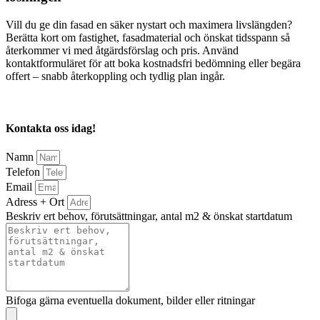
Vill du ge din fasad en säker nystart och maximera livslängden?
Berätta kort om fastighet, fasadmaterial och önskat tidsspann så
återkommer vi med åtgärdsförslag och pris. Använd
kontaktformuläret för att boka kostnadsfri bedömning eller begära
offert – snabb återkoppling och tydlig plan ingår.
Kontakta oss idag!
Namn
Telefon
Email
Adress + Ort
Beskriv ert behov, förutsättningar, antal m2 & önskat startdatum
Bifoga gärna eventuella dokument, bilder eller ritningar