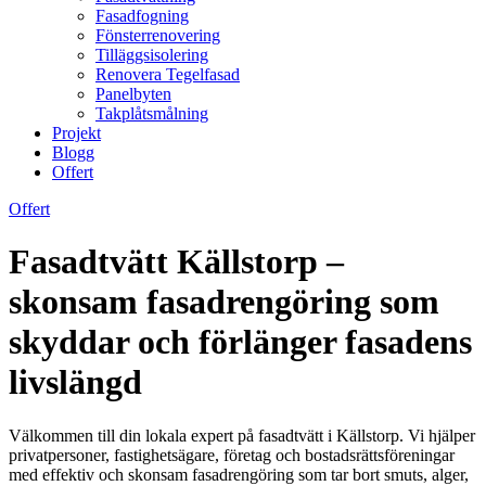
Fasadfogning
Fönsterrenovering
Tilläggsisolering
Renovera Tegelfasad
Panelbyten
Takplåtsmålning
Projekt
Blogg
Offert
Offert
Fasadtvätt Källstorp –
skonsam fasadrengöring som
skyddar och förlänger fasadens
livslängd
Välkommen till din lokala expert på fasadtvätt i Källstorp. Vi hjälper
privatpersoner, fastighetsägare, företag och bostadsrättsföreningar
med effektiv och skonsam fasadrengöring som tar bort smuts, alger,