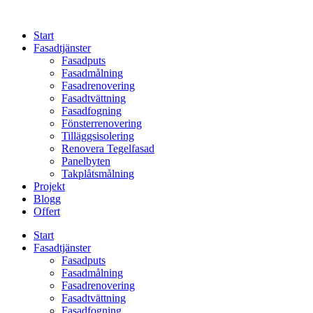
Skip
to
Start
content
Fasadtjänster
Fasadputs
Fasadmålning
Fasadrenovering
Fasadtvättning
Fasadfogning
Fönsterrenovering
Tilläggsisolering
Renovera Tegelfasad
Panelbyten
Takplåtsmålning
Projekt
Blogg
Offert
Start
Fasadtjänster
Fasadputs
Fasadmålning
Fasadrenovering
Fasadtvättning
Fasadfogning