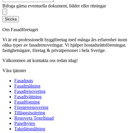
Bifoga gärna eventuella dokument, bilder eller ritningar
Skicka
Om Fasadföretaget
Vi är ett professionellt byggföretag med många års erfarenhet inom
olika typer av fasadrenoveringar. Vi hjälper bostadsrättsföreningar,
fastighetsägare, företag & privatpersoner i hela Sverige.
Välkommen att kontakta oss redan idag!
Våra tjänster
Fasadputs
Fasadmålning
Fasadrenovering
Fasadtvättning
Fasadfogning
Fönsterrenovering
Tilläggsisolering
Renovera Tegelfasad
Panelbyten
Takplåtsmålning