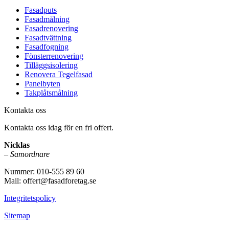
Fasadputs
Fasadmålning
Fasadrenovering
Fasadtvättning
Fasadfogning
Fönsterrenovering
Tilläggsisolering
Renovera Tegelfasad
Panelbyten
Takplåtsmålning
Kontakta oss
Kontakta oss idag för en fri offert.
Nicklas
–
Samordnare
Nummer: 010-555 89 60
Mail: offert@fasadforetag.se
Integritetspolicy
Sitemap