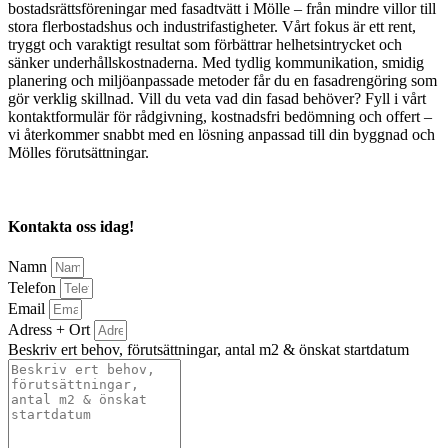
bostadsrättsföreningar med fasadtvätt i Mölle – från mindre villor till
stora flerbostadshus och industrifastigheter. Vårt fokus är ett rent,
tryggt och varaktigt resultat som förbättrar helhetsintrycket och
sänker underhållskostnaderna. Med tydlig kommunikation, smidig
planering och miljöanpassade metoder får du en fasadrengöring som
gör verklig skillnad. Vill du veta vad din fasad behöver? Fyll i vårt
kontaktformulär för rådgivning, kostnadsfri bedömning och offert –
vi återkommer snabbt med en lösning anpassad till din byggnad och
Mölles förutsättningar.
Kontakta oss idag!
Namn
Telefon
Email
Adress + Ort
Beskriv ert behov, förutsättningar, antal m2 & önskat startdatum