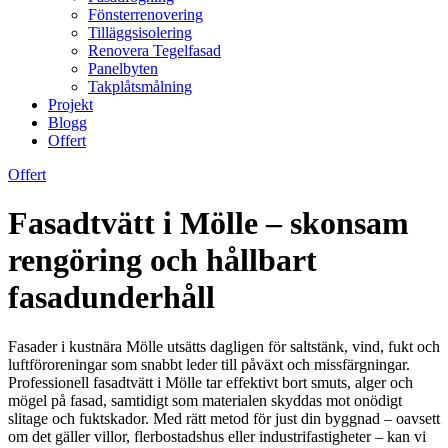
Fönsterrenovering
Tilläggsisolering
Renovera Tegelfasad
Panelbyten
Takplåtsmålning
Projekt
Blogg
Offert
Offert
Fasadtvätt i Mölle – skonsam
rengöring och hållbart
fasadunderhåll
Fasader i kustnära Mölle utsätts dagligen för saltstänk, vind, fukt och
luftföroreningar som snabbt leder till påväxt och missfärgningar.
Professionell fasadtvätt i Mölle tar effektivt bort smuts, alger och
mögel på fasad, samtidigt som materialen skyddas mot onödigt
slitage och fuktskador. Med rätt metod för just din byggnad – oavsett
om det gäller villor, flerbostadshus eller industrifastigheter – kan vi