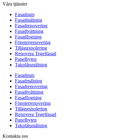
Våra tjänster
Fasadputs
Fasadmålning
Fasadrenovering
Fasadtvättning
Fasadfogning
Fönsterrenovering
Tilläggsisolering
Renovera Tegelfasad
Panelbyten
Takplåtsmålning
Fasadputs
Fasadmålning
Fasadrenovering
Fasadtvättning
Fasadfogning
Fönsterrenovering
Tilläggsisolering
Renovera Tegelfasad
Panelbyten
Takplåtsmålning
Kontakta oss