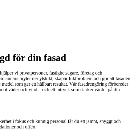
gd för din fasad
älper vi privatpersoner, fastighetsägare, företag och
 som annars bryter ner ytskikt, skapar fuktproblem och gör att fasaden
 medel som ger ett hållbart resultat. Vår fasadrengöring förbereder
 mot väder och vind – och ett intryck som stärker värdet på din
kerhet i fokus och kunnig personal får du ett jämnt, snyggt och
dationer och offert.