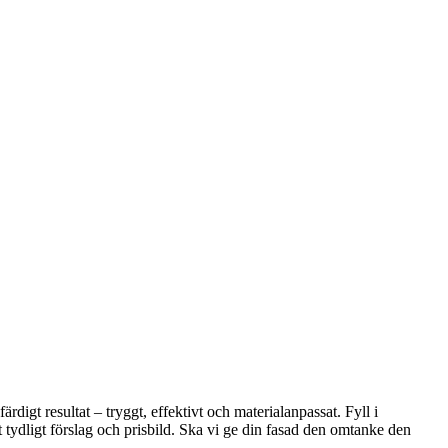
rdigt resultat – tryggt, effektivt och materialanpassat. Fyll i
t tydligt förslag och prisbild. Ska vi ge din fasad den omtanke den