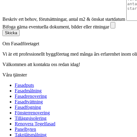
Beskriv ert behov, förutsättningar, antal m2 & önskat startdatum
Bifoga gärna eventuella dokument, bilder eller ritningar
Skicka
Om Fasadföretaget
Vi är ett professionellt byggföretag med många års erfarenhet inom olik
Välkommen att kontakta oss redan idag!
Våra tjänster
Fasadputs
Fasadmålning
Fasadrenovering
Fasadtvättning
Fasadfogning
Fönsterrenovering
Tilläggsisolering
Renovera Tegelfasad
Panelbyten
Takplåtsmålning