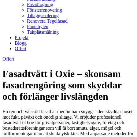
Fasadfogning
Fönsterrenovering
Tilläggsisolering
Renovera Tegelfasad
Panelbyten
Takplåtsmålning
Projekt
Blogg
Offert
Offert
Fasadtvätt i Oxie – skonsam
fasadrengöring som skyddar
och förlänger livslängden
En ren och välskött fasad är mer än bara snygg – den skyddar huset
mot fukt, påväxt och onödigt slitage. Vi erbjuder professionell
fasadtvätt i Oxie för privatpersoner, fastighetsägare, företag och
bostadsrättsföreningar som vill få bort smuts, alger, mögel och
luftföroreningar utan att skada ytskiktet. Med anpassade metoder för