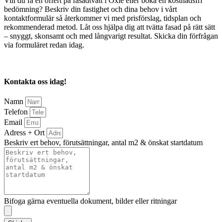
Vill du få en offert på fasadtvätt i Oxie eller boka en kostnadsfri
bedömning? Beskriv din fastighet och dina behov i vårt
kontaktformulär så återkommer vi med prisförslag, tidsplan och
rekommenderad metod. Låt oss hjälpa dig att tvätta fasad på rätt sätt
– snyggt, skonsamt och med långvarigt resultat. Skicka din förfrågan
via formuläret redan idag.
Kontakta oss idag!
Namn
Telefon
Email
Adress + Ort
Beskriv ert behov, förutsättningar, antal m2 & önskat startdatum
Bifoga gärna eventuella dokument, bilder eller ritningar