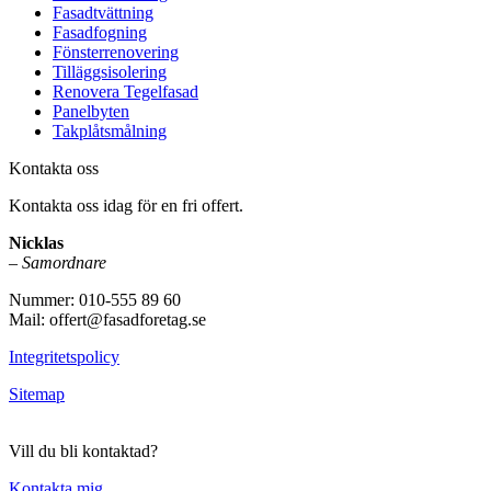
Fasadtvättning
Fasadfogning
Fönsterrenovering
Tilläggsisolering
Renovera Tegelfasad
Panelbyten
Takplåtsmålning
Kontakta oss
Kontakta oss idag för en fri offert.
Nicklas
–
Samordnare
Nummer: 010-555 89 60
Mail: offert@fasadforetag.se
Integritetspolicy
Sitemap
Vill du bli kontaktad?
Kontakta mig