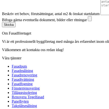
Beskriv ert behov, förutsättningar, antal m2 & önskat startdatum
Bifoga gärna eventuella dokument, bilder eller ritningar
Skicka
Om Fasadföretaget
Vi är ett professionellt byggföretag med många års erfarenhet inom olik
Välkommen att kontakta oss redan idag!
Våra tjänster
Fasadputs
Fasadmålning
Fasadrenovering
Fasadtvättning
Fasadfogning
Fönsterrenovering
Tilläggsisolering
Renovera Tegelfasad
Panelbyten
Takplåtsmålning