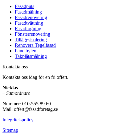
Fasadputs
Fasadmålning
Fasadrenovering
Fasadtvättning
Fasadfogning
Fönsterrenovering
Tilläggsisolering
Renovera Tegelfasad
Panelbyten
Takplåtsmålning
Kontakta oss
Kontakta oss idag för en fri offert.
Nicklas
–
Samordnare
Nummer: 010-555 89 60
Mail: offert@fasadforetag.se
Integritetspolicy
Sitemap