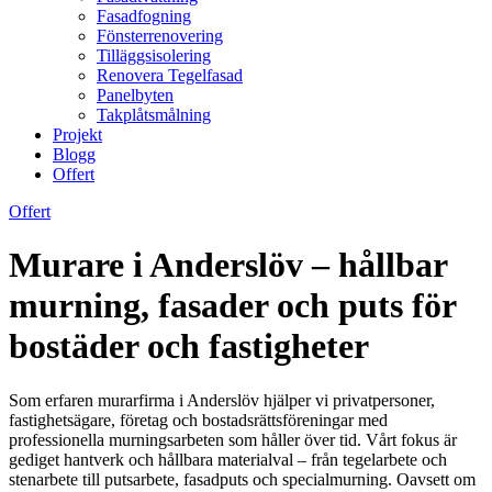
Fasadfogning
Fönsterrenovering
Tilläggsisolering
Renovera Tegelfasad
Panelbyten
Takplåtsmålning
Projekt
Blogg
Offert
Offert
Murare i Anderslöv – hållbar
murning, fasader och puts för
bostäder och fastigheter
Som erfaren murarfirma i Anderslöv hjälper vi privatpersoner,
fastighetsägare, företag och bostadsrättsföreningar med
professionella murningsarbeten som håller över tid. Vårt fokus är
gediget hantverk och hållbara materialval – från tegelarbete och
stenarbete till putsarbete, fasadputs och specialmurning. Oavsett om