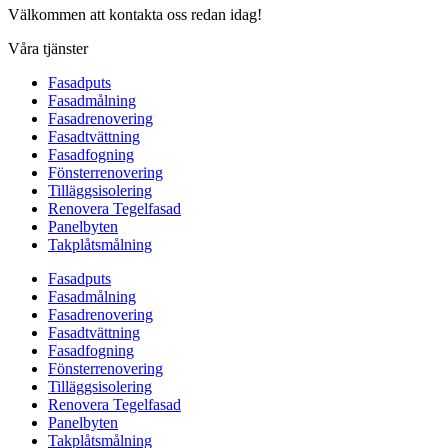
Välkommen att kontakta oss redan idag!
Våra tjänster
Fasadputs
Fasadmålning
Fasadrenovering
Fasadtvättning
Fasadfogning
Fönsterrenovering
Tilläggsisolering
Renovera Tegelfasad
Panelbyten
Takplåtsmålning
Fasadputs
Fasadmålning
Fasadrenovering
Fasadtvättning
Fasadfogning
Fönsterrenovering
Tilläggsisolering
Renovera Tegelfasad
Panelbyten
Takplåtsmålning