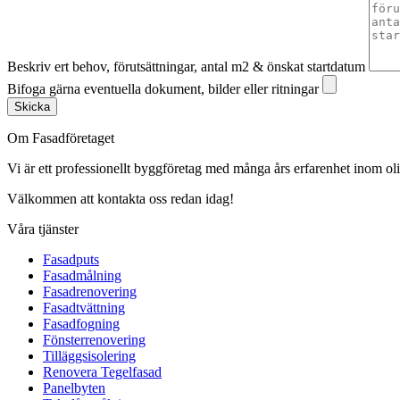
Beskriv ert behov, förutsättningar, antal m2 & önskat startdatum
Bifoga gärna eventuella dokument, bilder eller ritningar
Skicka
Om Fasadföretaget
Vi är ett professionellt byggföretag med många års erfarenhet inom olik
Välkommen att kontakta oss redan idag!
Våra tjänster
Fasadputs
Fasadmålning
Fasadrenovering
Fasadtvättning
Fasadfogning
Fönsterrenovering
Tilläggsisolering
Renovera Tegelfasad
Panelbyten