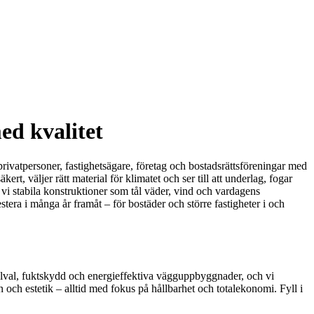
ed kvalitet
rivatpersoner, fastighetsägare, företag och bostadsrättsföreningar med
rt, väljer rätt material för klimatet och ser till att underlag, fogar
vi stabila konstruktioner som tål väder, vind och vardagens
stera i många år framåt – för bostäder och större fastigheter i och
erialval, fuktskydd och energieffektiva vägguppbyggnader, och vi
 och estetik – alltid med fokus på hållbarhet och totalekonomi. Fyll i