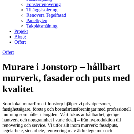
Fönsterrenovering
Tilläggsisolering
Renovera Tegelfasad
Panelbyten
Takplåtsmålning
Projekt
Blogg
Offert
Offert
Murare i Jonstorp – hållbart
murverk, fasader och puts med
kvalitet
Som lokal murarfirma i Jonstorp hjälper vi privatpersoner,
fastighetsägare, företag och bostadsrättsföreningar med professionell
murning som håller i längden. Vårt fokus är hållbarhet, gediget
hantverk och noggrannhet i varje detalj – från nyproduktion till
renovering och service. Vi utför allt inom murverk: fasadputs,
tegelarbete, stenarbete, renoveringar av äldre tegelmur och