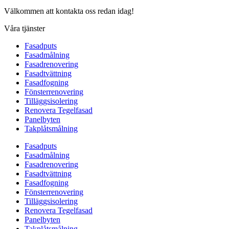
Välkommen att kontakta oss redan idag!
Våra tjänster
Fasadputs
Fasadmålning
Fasadrenovering
Fasadtvättning
Fasadfogning
Fönsterrenovering
Tilläggsisolering
Renovera Tegelfasad
Panelbyten
Takplåtsmålning
Fasadputs
Fasadmålning
Fasadrenovering
Fasadtvättning
Fasadfogning
Fönsterrenovering
Tilläggsisolering
Renovera Tegelfasad
Panelbyten
Takplåtsmålning