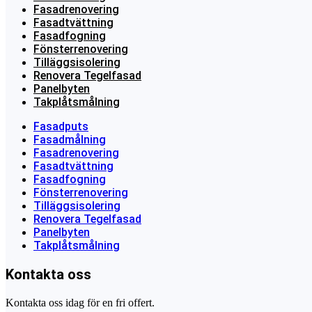
Fasadrenovering
Fasadtvättning
Fasadfogning
Fönsterrenovering
Tilläggsisolering
Renovera Tegelfasad
Panelbyten
Takplåtsmålning
Fasadputs
Fasadmålning
Fasadrenovering
Fasadtvättning
Fasadfogning
Fönsterrenovering
Tilläggsisolering
Renovera Tegelfasad
Panelbyten
Takplåtsmålning
Kontakta oss
Kontakta oss idag för en fri offert.