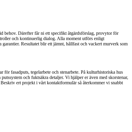
 behov. Därefter får ni ett specifikt åtgärdsförslag, provytor för
oller och kontinuerlig dialog. Alla moment utförs enligt
arantier. Resultatet blir ett jämnt, hållfast och vackert murverk som
ar för fasadputs, tegelarbete och stenarbete. På kulturhistoriska hus
 putssystem och fuktsäkra detaljer. Vi hjälper er även med skorstenar,
? Beskriv ert projekt i vårt kontaktformulär så återkommer vi snabbt