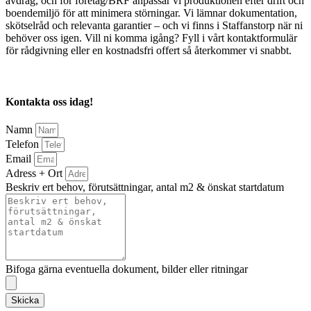
avdrag, och för företag/BRF anpassar vi produktionen efter drift och
boendemiljö för att minimera störningar. Vi lämnar dokumentation,
skötselråd och relevanta garantier – och vi finns i Staffanstorp när ni
behöver oss igen. Vill ni komma igång? Fyll i vårt kontaktformulär
för rådgivning eller en kostnadsfri offert så återkommer vi snabbt.
Kontakta oss idag!
Namn
Telefon
Email
Adress + Ort
Beskriv ert behov, förutsättningar, antal m2 & önskat startdatum
Bifoga gärna eventuella dokument, bilder eller ritningar
Skicka