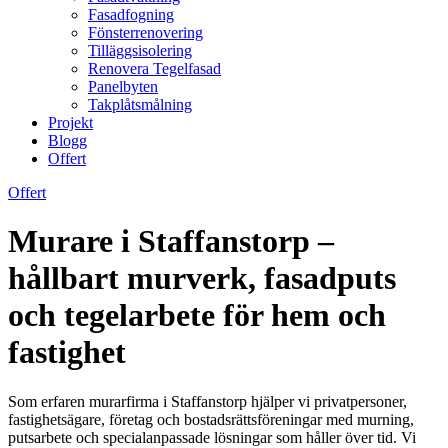
Fasadfogning
Fönsterrenovering
Tilläggsisolering
Renovera Tegelfasad
Panelbyten
Takplåtsmålning
Projekt
Blogg
Offert
Offert
Murare i Staffanstorp –
hållbart murverk, fasadputs
och tegelarbete för hem och
fastighet
Som erfaren murarfirma i Staffanstorp hjälper vi privatpersoner,
fastighetsägare, företag och bostadsrättsföreningar med murning,
putsarbete och specialanpassade lösningar som håller över tid. Vi