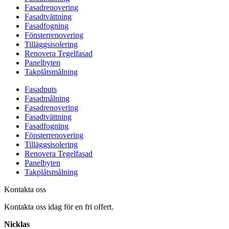
Fasadrenovering
Fasadtvättning
Fasadfogning
Fönsterrenovering
Tilläggsisolering
Renovera Tegelfasad
Panelbyten
Takplåtsmålning
Fasadputs
Fasadmålning
Fasadrenovering
Fasadtvättning
Fasadfogning
Fönsterrenovering
Tilläggsisolering
Renovera Tegelfasad
Panelbyten
Takplåtsmålning
Kontakta oss
Kontakta oss idag för en fri offert.
Nicklas