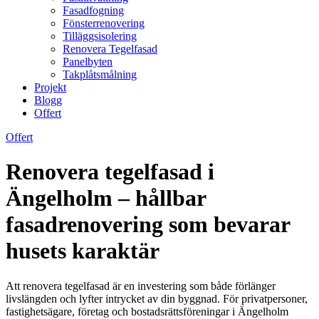
Fasadfogning
Fönsterrenovering
Tilläggsisolering
Renovera Tegelfasad
Panelbyten
Takplåtsmålning
Projekt
Blogg
Offert
Offert
Renovera tegelfasad i
Ängelholm – hållbar
fasadrenovering som bevarar
husets karaktär
Att renovera tegelfasad är en investering som både förlänger
livslängden och lyfter intrycket av din byggnad. För privatpersoner,
fastighetsägare, företag och bostadsrättsföreningar i Ängelholm