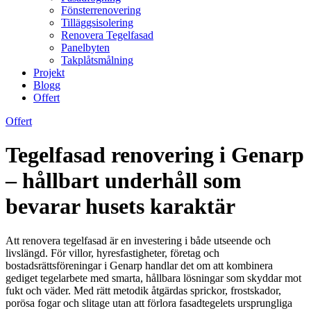
Fönsterrenovering
Tilläggsisolering
Renovera Tegelfasad
Panelbyten
Takplåtsmålning
Projekt
Blogg
Offert
Offert
Tegelfasad renovering i Genarp
– hållbart underhåll som
bevarar husets karaktär
Att renovera tegelfasad är en investering i både utseende och
livslängd. För villor, hyresfastigheter, företag och
bostadsrättsföreningar i Genarp handlar det om att kombinera
gediget tegelarbete med smarta, hållbara lösningar som skyddar mot
fukt och väder. Med rätt metodik åtgärdas sprickor, frostskador,
porösa fogar och slitage utan att förlora fasadtegelets ursprungliga