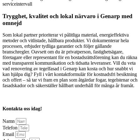
serviceintervall
Trygghet, kvalitet och lokal närvaro i Genarp med
omnejd
Som lokal partner prioriterar vi pålitliga material, energieffektiva
metoder och vitlistade, hållbara produkter. Vi dokumenterar hela
processen, erbjuder tydliga garantier och följer gällande
branschregler. Oavsett om du är privatperson, fastighetsägare,
företagare eller representant för en bostadsrättsförening kan du räkna
med transparent kommunikation och tidsatta leveranser. Vill du veta
vad renovering av tegelfasad i Genarp kan kosta och hur snabbt vi
kan hjälpa dig? Fyll i vårt kontaktformulär för kostnadsfri besiktning
och offert – så tar vi fram en plan som åtgärdar fogar, tegelstenar och
fasadskador och säkerställer hållbart underhåll för många år framåt.
Kontakta oss idag!
Namn
Telefon
Email