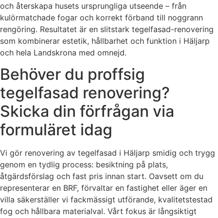
och återskapa husets ursprungliga utseende – från
kulörmatchade fogar och korrekt förband till noggrann
rengöring. Resultatet är en slitstark tegelfasad-renovering
som kombinerar estetik, hållbarhet och funktion i Häljarp
och hela Landskrona med omnejd.
Behöver du proffsig
tegelfasad renovering?
Skicka din förfrågan via
formuläret idag
Vi gör renovering av tegelfasad i Häljarp smidig och trygg
genom en tydlig process: besiktning på plats,
åtgärdsförslag och fast pris innan start. Oavsett om du
representerar en BRF, förvaltar en fastighet eller äger en
villa säkerställer vi fackmässigt utförande, kvalitetstestad
fog och hållbara materialval. Vårt fokus är långsiktigt