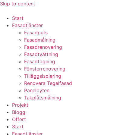
Skip to content
Start
Fasadtjänster
Fasadputs
Fasadmålning
Fasadrenovering
Fasadtvättning
Fasadfogning
Fönsterrenovering
Tilläggsisolering
Renovera Tegelfasad
Panelbyten
Takplåtsmålning
Projekt
Blogg
Offert
Start
Fasadtjänster