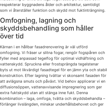
respekterar byggnadens ålder och arkitektur, samtidigt
som vi återställer funktion och skydd mot fuktinträngning.
Omfogning, lagning och
skyddsbehandling som håller
över tid
Kärnan i en hållbar fasadrenovering är väl utförd
omfogning. Vi fräser ur slitna fogar, rengör fogspåren och
fyller med anpassad tegelfog för optimal vidhäftning och
vattenskydd. Spruckna eller frostsprängda tegelstenar
byts ut mot likvärdigt fasadtegel för en jämn yta och stabil
konstruktion. Efter lagning tvättar vi skonsamt fasaden för
att avlägsna smuts och påväxt. Vid behov applicerar vi en
diffusionsöppen, vattenavvisande impregnering som ger
extra fuktskydd utan att stänga inne fukt. Denna
kombination – laga, omfoga, tvätta och skyddsbehandla –
förlänger livslängden, minskar underhållsbehovet och ger