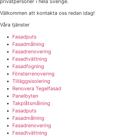
privatpersoner i hela Sverige.
Välkommen att kontakta oss redan idag!
Våra tjänster
Fasadputs
Fasadmålning
Fasadrenovering
Fasadtvättning
Fasadfogning
Fönsterrenovering
Tilläggsisolering
Renovera Tegelfasad
Panelbyten
Takplåtsmålning
Fasadputs
Fasadmålning
Fasadrenovering
Fasadtvättning