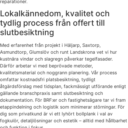
reparationer.
Lokalkännedom, kvalitet och
tydlig process från offert till
slutbesiktning
Med erfarenhet från projekt i Häljarp, Saxtorp,
Asmundtorp, Glumslöv och runt Landskrona vet vi hur
kustnära vindar och slagregn påverkar tegelfasader.
Därför arbetar vi med beprövade metoder,
kvalitetsmaterial och noggrann planering. Vår process
omfattar kostnadsfri platsbesiktning, tydligt
åtgärdsförslag med tidsplan, fackmässigt utförande enligt
gällande branschpraxis samt slutbesiktning och
dokumentation. För BRF:er och fastighetsägare tar vi fram
etappindelning och logistik som minimerar störningar. För
dig som privatkund är vi ett lyhört bollplank i val av
fogkulör, detaljlösningar och estetik – alltid med hållbarhet
och funktion i fokus.