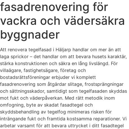
fasadrenovering för
vackra och vädersäkra
byggnader
Att renovera tegelfasad i Häljarp handlar om mer än att
laga sprickor – det handlar om att bevara husets karaktär,
stärka konstruktionen och säkra en lång livslängd. För
villaägare, fastighetsägare, företag och
bostadsrättsföreningar erbjuder vi komplett
fasadrenovering som åtgärdar slitage, frostsprängningar
och sättningsskador, samtidigt som tegelfasaden skyddas
mot fukt och väderpåverkan. Med rätt metodik inom
omfogning, byte av skadat fasadtegel och
skyddsbehandling av tegelfog minimeras risken för
inträngande fukt och framtida kostsamma reparationer. Vi
arbetar varsamt för att bevara uttrycket i ditt fasadtegel