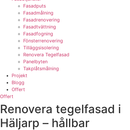
Fasadputs
Fasadmålning
Fasadrenovering
Fasadtvättning
Fasadfogning
Fönsterrenovering
Tilläggsisolering
Renovera Tegelfasad
Panelbyten
Takplåtsmålning
Projekt
Blogg
Offert
Offert
Renovera tegelfasad i
Häljarp – hållbar