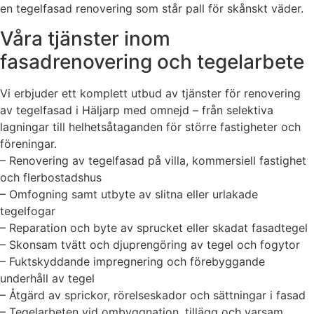
en tegelfasad renovering som står pall för skånskt väder.
Våra tjänster inom
fasadrenovering och tegelarbete
Vi erbjuder ett komplett utbud av tjänster för renovering
av tegelfasad i Häljarp med omnejd – från selektiva
lagningar till helhetsåtaganden för större fastigheter och
föreningar.
– Renovering av tegelfasad på villa, kommersiell fastighet
och flerbostadshus
– Omfogning samt utbyte av slitna eller urlakade
tegelfogar
– Reparation och byte av sprucket eller skadat fasadtegel
– Skonsam tvätt och djuprengöring av tegel och fogytor
– Fuktskyddande impregnering och förebyggande
underhåll av tegel
– Åtgärd av sprickor, rörelseskador och sättningar i fasad
– Tegelarbeten vid ombyggnation, tillägg och varsam