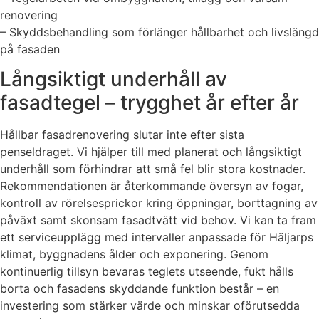
renovering
– Skyddsbehandling som förlänger hållbarhet och livslängd
på fasaden
Långsiktigt underhåll av
fasadtegel – trygghet år efter år
Hållbar fasadrenovering slutar inte efter sista
penseldraget. Vi hjälper till med planerat och långsiktigt
underhåll som förhindrar att små fel blir stora kostnader.
Rekommendationen är återkommande översyn av fogar,
kontroll av rörelsesprickor kring öppningar, borttagning av
påväxt samt skonsam fasadtvätt vid behov. Vi kan ta fram
ett serviceupplägg med intervaller anpassade för Häljarps
klimat, byggnadens ålder och exponering. Genom
kontinuerlig tillsyn bevaras teglets utseende, fukt hålls
borta och fasadens skyddande funktion består – en
investering som stärker värde och minskar oförutsedda