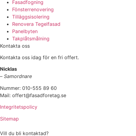
Fasadfogning
Fönsterrenovering
Tilläggsisolering
Renovera Tegelfasad
Panelbyten
Takplåtsmålning
Kontakta oss
Kontakta oss idag för en fri offert.
Nicklas
–
Samordnare
Nummer: 010-555 89 60
Mail: offert@fasadforetag.se
Integritetspolicy
Sitemap
Vill du bli kontaktad?