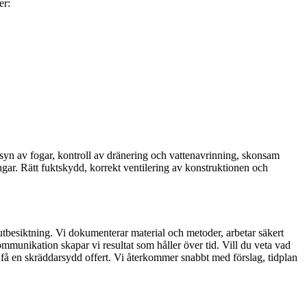
er:
syn av fogar, kontroll av dränering och vattenavrinning, skonsam
gar. Rätt fuktskydd, korrekt ventilering av konstruktionen och
utbesiktning. Vi dokumenterar material och metoder, arbetar säkert
mmunikation skapar vi resultat som håller över tid. Vill du veta vad
h få en skräddarsydd offert. Vi återkommer snabbt med förslag, tidplan