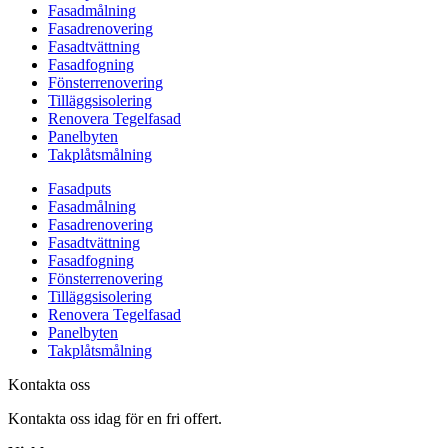
Fasadmålning
Fasadrenovering
Fasadtvättning
Fasadfogning
Fönsterrenovering
Tilläggsisolering
Renovera Tegelfasad
Panelbyten
Takplåtsmålning
Fasadputs
Fasadmålning
Fasadrenovering
Fasadtvättning
Fasadfogning
Fönsterrenovering
Tilläggsisolering
Renovera Tegelfasad
Panelbyten
Takplåtsmålning
Kontakta oss
Kontakta oss idag för en fri offert.