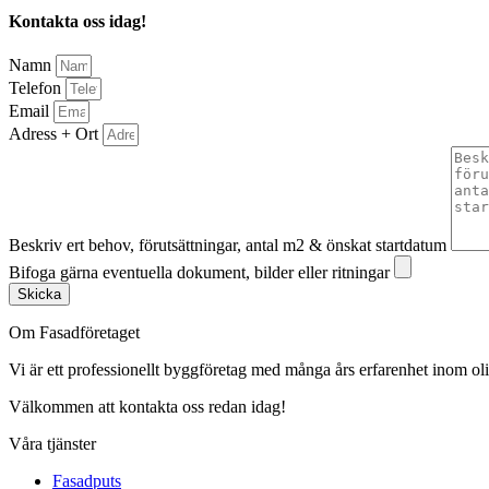
Kontakta oss idag!
Namn
Telefon
Email
Adress + Ort
Beskriv ert behov, förutsättningar, antal m2 & önskat startdatum
Bifoga gärna eventuella dokument, bilder eller ritningar
Skicka
Om Fasadföretaget
Vi är ett professionellt byggföretag med många års erfarenhet inom olik
Välkommen att kontakta oss redan idag!
Våra tjänster
Fasadputs