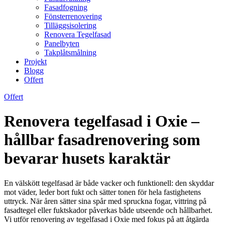
Fasadfogning
Fönsterrenovering
Tilläggsisolering
Renovera Tegelfasad
Panelbyten
Takplåtsmålning
Projekt
Blogg
Offert
Offert
Renovera tegelfasad i Oxie –
hållbar fasadrenovering som
bevarar husets karaktär
En välskött tegelfasad är både vacker och funktionell: den skyddar
mot väder, leder bort fukt och sätter tonen för hela fastighetens
uttryck. När åren sätter sina spår med spruckna fogar, vittring på
fasadtegel eller fuktskador påverkas både utseende och hållbarhet.
Vi utför renovering av tegelfasad i Oxie med fokus på att åtgärda