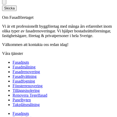
Skicka
Om Fasadföretaget
Vi är ett professionellt byggföretag med många års erfarenhet inom
olika typer av fasadrenoveringar. Vi hjälper bostadsrättsföreningar,
fastighetsägare, företag & privatpersoner i hela Sverige.
Välkommen att kontakta oss redan idag!
Våra tjänster
Fasadputs
Fasadmålning
Fasadrenovering
Fasadtvättning
Fasadfogning
Fönsterrenovering
Tilläggsisolering
Renovera Tegelfasad
Panelbyten
Takplåtsmålning
Fasadputs