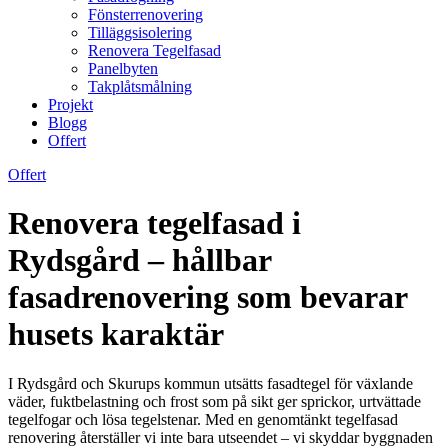
Fönsterrenovering
Tilläggsisolering
Renovera Tegelfasad
Panelbyten
Takplåtsmålning
Projekt
Blogg
Offert
Offert
Renovera tegelfasad i
Rydsgård – hållbar
fasadrenovering som bevarar
husets karaktär
I Rydsgård och Skurups kommun utsätts fasadtegel för växlande
väder, fuktbelastning och frost som på sikt ger sprickor, urtvättade
tegelfogar och lösa tegelstenar. Med en genomtänkt tegelfasad
renovering återställer vi inte bara utseendet – vi skyddar byggnaden