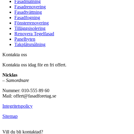
Fasadmålning
Fasadrenovering
Fasadtvättning
Fasadfogning
Fönsterrenovering
Tilläggsisolering
Renovera Tegelfasad
Panelbyten
Takplåtsmålning
Kontakta oss
Kontakta oss idag för en fri offert.
Nicklas
–
Samordnare
Nummer: 010-555 89 60
Mail: offert@fasadforetag.se
Integritetspolicy
Sitemap
Vill du bli kontaktad?