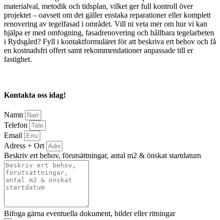
materialval, metodik och tidsplan, vilket ger full kontroll över
projektet – oavsett om det gäller enstaka reparationer eller komplett
renovering av tegelfasad i området. Vill ni veta mer om hur vi kan
hjälpa er med omfogning, fasadrenovering och hållbara tegelarbeten
i Rydsgård? Fyll i kontaktformuläret för att beskriva ert behov och få
en kostnadsfri offert samt rekommendationer anpassade till er
fastighet.
Kontakta oss idag!
Namn
Telefon
Email
Adress + Ort
Beskriv ert behov, förutsättningar, antal m2 & önskat startdatum
Bifoga gärna eventuella dokument, bilder eller ritningar