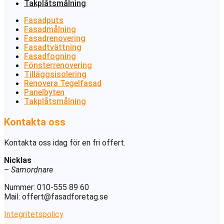
Takplåtsmålning
Fasadputs
Fasadmålning
Fasadrenovering
Fasadtvättning
Fasadfogning
Fönsterrenovering
Tilläggsisolering
Renovera Tegelfasad
Panelbyten
Takplåtsmålning
Kontakta oss
Kontakta oss idag för en fri offert.
Nicklas
–
Samordnare
Nummer: 010-555 89 60
Mail: offert@fasadforetag.se
Integritetspolicy