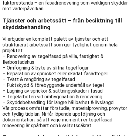
fuktprestanda – en fasadrenovering som verkligen skyddar
mot väderpåverkan.
Tjänster och arbetssätt – från besiktning till
skyddsbehandling
Vi erbjuder en komplett palett av tjänster och ett
strukturerat arbetssätt som ger tydlighet genom hela
projektet:
– Renovering av tegelfasad på villa, fastighet &
flerbostadshus
– Omfogning & byte av slitna tegelfogar
– Reparation av sprucket eller skadat fasadtegel
– Tvätt & rengöring av tegelfasad
– Fuktskydd & förebyggande underhåll av tegel
– Lagning av sprickor & sättningsskador i fasad
– Tegelarbeten vid ombyggnation & renovering
– Skyddsbehandling för längre hållbarhet & livslängd
Vår process omfattar förstudie, materialprovning, provytor
och tydlig tidplan. Ni får löpande uppföljning och
dokumentation, så att varje moment i er tegelfasad
renovering är spårbart och kvalitetssäkrat.