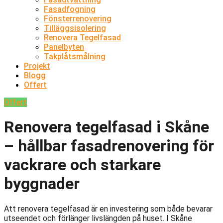
Fasadfogning
Fönsterrenovering
Tilläggsisolering
Renovera Tegelfasad
Panelbyten
Takplåtsmålning
Projekt
Blogg
Offert
Offert
Renovera tegelfasad i Skåne
– hållbar fasadrenovering för
vackrare och starkare
byggnader
Att renovera tegelfasad är en investering som både bevarar
utseendet och förlänger livslängden på huset. I Skåne