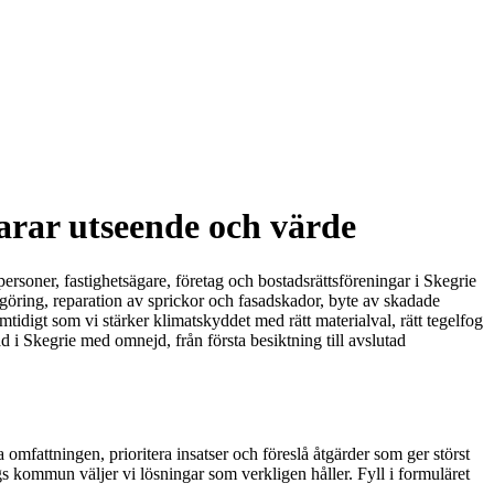
arar utseende och värde
ersoner, fastighetsägare, företag och bostadsrättsföreningar i Skegrie
öring, reparation av sprickor och fasadskador, byte av skadade
mtidigt som vi stärker klimatskyddet med rätt materialval, rätt tegelfog
 i Skegrie med omnejd, från första besiktning till avslutad
omfattningen, prioritera insatser och föreslå åtgärder som ger störst
gs kommun väljer vi lösningar som verkligen håller. Fyll i formuläret