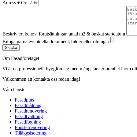
Adress + Ort
Beskriv ert behov, förutsättningar, antal m2 & önskat startdatum
Bifoga gärna eventuella dokument, bilder eller ritningar
Skicka
Om Fasadföretaget
Vi är ett professionellt byggföretag med många års erfarenhet inom olik
Välkommen att kontakta oss redan idag!
Våra tjänster
Fasadputs
Fasadmålning
Fasadrenovering
Fasadtvättning
Fasadfogning
Fönsterrenovering
Tilläggsisolering