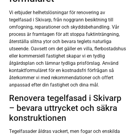
Vi erbjuder helhetslösningar för renovering av
tegelfasad i Skivarp, från noggrann besiktning till
omfogning, reparationer och skyddsbehandling. Vår
process är framtagen för att stoppa fuktinträngning,
återställa slitna ytor och bevara teglets naturliga
utseende. Oavsett om det gäller en villa, flerbostadshus
eller kommersiell fastighet skapar vi en tydlig
åtgärdsplan och lämnar tydliga prisförslag. Använd
kontaktformuläret för en kostnadsfri förfrågan så
återkommer vi med rekommendationer och offert
anpassad efter din fastighet och dina mål.
Renovera tegelfasad i Skivarp
– bevara uttrycket och säkra
konstruktionen
Tegelfasader åldras vackert, men fogar och enskilda