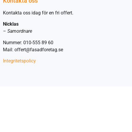
Kontakta oss
Kontakta oss idag för en fri offert.
Nicklas
–
Samordnare
Nummer: 010-555 89 60
Mail: offert@fasadforetag.se
Integritetspolicy