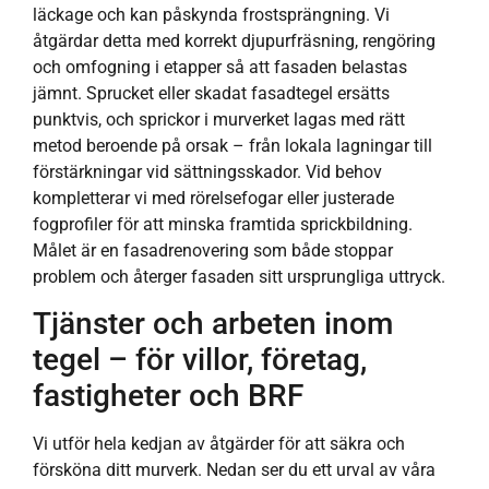
läckage och kan påskynda frostsprängning. Vi
åtgärdar detta med korrekt djupurfräsning, rengöring
och omfogning i etapper så att fasaden belastas
jämnt. Sprucket eller skadat fasadtegel ersätts
punktvis, och sprickor i murverket lagas med rätt
metod beroende på orsak – från lokala lagningar till
förstärkningar vid sättningsskador. Vid behov
kompletterar vi med rörelsefogar eller justerade
fogprofiler för att minska framtida sprickbildning.
Målet är en fasadrenovering som både stoppar
problem och återger fasaden sitt ursprungliga uttryck.
Tjänster och arbeten inom
tegel – för villor, företag,
fastigheter och BRF
Vi utför hela kedjan av åtgärder för att säkra och
försköna ditt murverk. Nedan ser du ett urval av våra