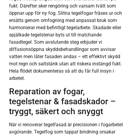
fukt. Därefter sker rengöring och varsam tvätt som
öppnar upp för ny fog. Slitna tegelfogar fräses ur och
ersätts genom omfogning med anpassat bruk som
harmonierar med befintligt tegelarbete. Skadade eller
spjälkade tegelstenar byts ut till matchande
fasadtegel. Som avslutande steg erbjuder vi
diffusionsöppna skyddsbehandlingar som avvisar
vatten men låter fasaden andas – ett effektivt skydd
mot regn och saltstänk utan att riskera instängd fukt.
Hela flödet dokumenteras så att du får full insyn i
arbetet.
Reparation av fogar,
tegelstenar & fasadskador –
tryggt, säkert och snyggt
När vi renoverar tegelfasad är precisionen i fogarbetet
avgörande. Tegelfog som tappat bindning orsakar