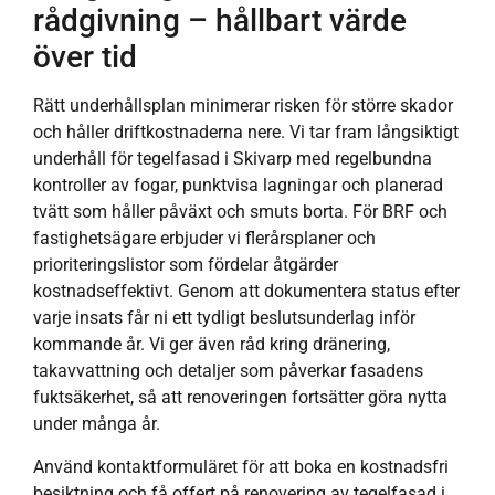
rådgivning – hållbart värde
över tid
Rätt underhållsplan minimerar risken för större skador
och håller driftkostnaderna nere. Vi tar fram långsiktigt
underhåll för tegelfasad i Skivarp med regelbundna
kontroller av fogar, punktvisa lagningar och planerad
tvätt som håller påväxt och smuts borta. För BRF och
fastighetsägare erbjuder vi flerårsplaner och
prioriteringslistor som fördelar åtgärder
kostnadseffektivt. Genom att dokumentera status efter
varje insats får ni ett tydligt beslutsunderlag inför
kommande år. Vi ger även råd kring dränering,
takavvattning och detaljer som påverkar fasadens
fuktsäkerhet, så att renoveringen fortsätter göra nytta
under många år.
Använd kontaktformuläret för att boka en kostnadsfri
besiktning och få offert på renovering av tegelfasad i