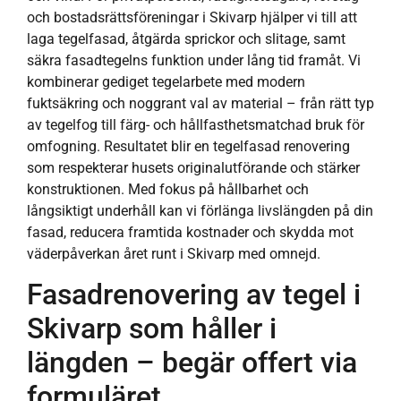
och bostadsrättsföreningar i Skivarp hjälper vi till att
laga tegelfasad, åtgärda sprickor och slitage, samt
säkra fasadtegelns funktion under lång tid framåt. Vi
kombinerar gediget tegelarbete med modern
fuktsäkring och noggrant val av material – från rätt typ
av tegelfog till färg- och hållfasthetsmatchad bruk för
omfogning. Resultatet blir en tegelfasad renovering
som respekterar husets originalutförande och stärker
konstruktionen. Med fokus på hållbarhet och
långsiktigt underhåll kan vi förlänga livslängden på din
fasad, reducera framtida kostnader och skydda mot
väderpåverkan året runt i Skivarp med omnejd.
Fasadrenovering av tegel i
Skivarp som håller i
längden – begär offert via
formuläret