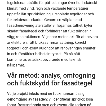
tegelstenar utsätts för påfrestningar över tid. I skånskt
klimat med vind, regn och växlande temperaturer
uppstår lätt sprickbildning, urspolade tegelfogar och
fuktrelaterade skador. Genom en välplanerad
fasadrenovering återställer vi fogarnas täthet, byter
skadat fasadtegel och förhindrar att fukt tränger in i
väggkonstruktionen. Vi jobbar metodiskt för att bevara
arkitekturen: rätt brukssammansättning, korrekt
fogprofil och exakt kulör gör att renoveringen smälter
in och förstärker helhetsintrycket. På så sätt
kombineras estetiskt bevarande med teknisk
hållbarhet.
Vår metod: analys, omfogning
och fuktskydd för fasadtegel
Varje projekt inleds med en fackmannamässig
genomgång av fasaden: vi identifierar sprickor, lösa
fogar, frostsprängda sten och eventuella tecken på