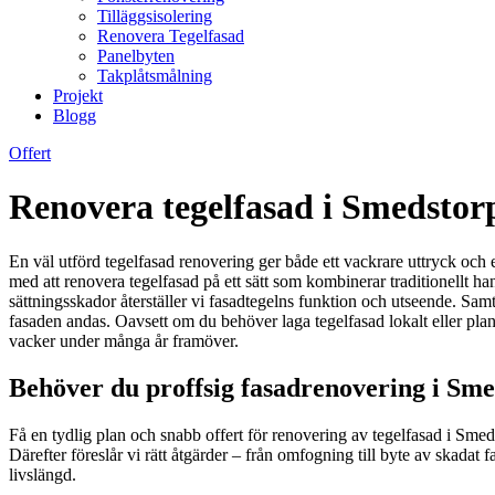
Tilläggsisolering
Renovera Tegelfasad
Panelbyten
Takplåtsmålning
Projekt
Blogg
Offert
Renovera tegelfasad i Smedstor
En väl utförd tegelfasad renovering ger både ett vackrare uttryck och 
med att renovera tegelfasad på ett sätt som kombinerar traditionellt
sättningsskador återställer vi fasadtegelns funktion och utseende. S
fasaden andas. Oavsett om du behöver laga tegelfasad lokalt eller plane
vacker under många år framöver.
Behöver du proffsig fasadrenovering i Sme
Få en tydlig plan och snabb offert för renovering av tegelfasad i Sme
Därefter föreslår vi rätt åtgärder – från omfogning till byte av skadat 
livslängd.