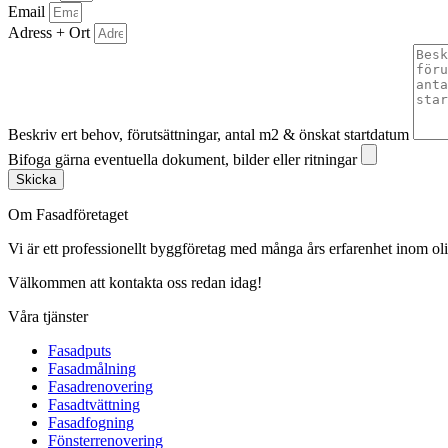
Email
Adress + Ort
Beskriv ert behov, förutsättningar, antal m2 & önskat startdatum
Bifoga gärna eventuella dokument, bilder eller ritningar
Skicka
Om Fasadföretaget
Vi är ett professionellt byggföretag med många års erfarenhet inom olik
Välkommen att kontakta oss redan idag!
Våra tjänster
Fasadputs
Fasadmålning
Fasadrenovering
Fasadtvättning
Fasadfogning
Fönsterrenovering