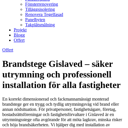
Fönsterrenovering
Tilläggsisolering
Renovera Tegelfasad
Panelbyten
Takplåtsmålning
Projekt
Blogg
Offert
Offert
Brandstege Gislaved – säker
utrymning och professionell
installation för alla fastigheter
En korrekt dimensionerad och fackmannamässigt monterad
brandstege ger en trygg och tydlig utrymningsväg vid brand eller
annan nödsituation. För privatpersoner, fastighetsägare, företag,
bostadsrättsföreningar och fastighetsförvaltare i Gislaved är en
utrymningsstege ofta avgörande för att möta lagkrav, minska risker
och höja brandsäkerheten. Vi hjälper dig med installation av