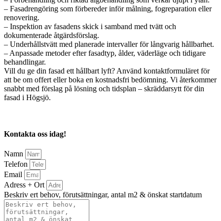
– Fasadrengöring som förbereder inför målning, fogreparation eller
renovering.
– Inspektion av fasadens skick i samband med tvätt och
dokumenterade åtgärdsförslag.
– Underhållstvätt med planerade intervaller för långvarig hållbarhet.
– Anpassade metoder efter fasadtyp, ålder, väderläge och tidigare
behandlingar.
Vill du ge din fasad ett hållbart lyft? Använd kontaktformuläret för
att be om offert eller boka en kostnadsfri bedömning. Vi återkommer
snabbt med förslag på lösning och tidsplan – skräddarsytt för din
fasad i Högsjö.
Kontakta oss idag!
Namn
Telefon
Email
Adress + Ort
Beskriv ert behov, förutsättningar, antal m2 & önskat startdatum