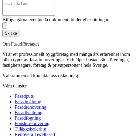
Bifoga gärna eventuella dokument, bilder eller ritningar
Skicka
Om Fasadföretaget
Vi är ett professionellt byggföretag med många års erfarenhet inom
olika typer av fasadrenoveringar. Vi hjälper bostadsrättsföreningar,
fastighetsägare, företag & privatpersoner i hela Sverige.
Välkommen att kontakta oss redan idag!
Våra tjänster
Fasadputs
Fasadmålning
Fasadrenovering
Fasadtvättning
Fasadfogning
Fönsterrenovering
Tilläggsisolering
Renovera Tegelfasad