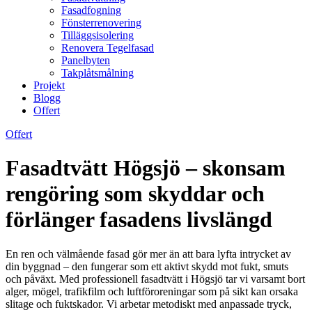
Fasadfogning
Fönsterrenovering
Tilläggsisolering
Renovera Tegelfasad
Panelbyten
Takplåtsmålning
Projekt
Blogg
Offert
Offert
Fasadtvätt Högsjö – skonsam
rengöring som skyddar och
förlänger fasadens livslängd
En ren och välmående fasad gör mer än att bara lyfta intrycket av
din byggnad – den fungerar som ett aktivt skydd mot fukt, smuts
och påväxt. Med professionell fasadtvätt i Högsjö tar vi varsamt bort
alger, mögel, trafikfilm och luftföroreningar som på sikt kan orsaka
slitage och fuktskador. Vi arbetar metodiskt med anpassade tryck,