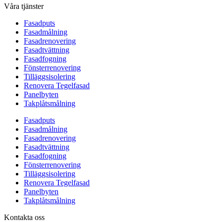
Våra tjänster
Fasadputs
Fasadmålning
Fasadrenovering
Fasadtvättning
Fasadfogning
Fönsterrenovering
Tilläggsisolering
Renovera Tegelfasad
Panelbyten
Takplåtsmålning
Fasadputs
Fasadmålning
Fasadrenovering
Fasadtvättning
Fasadfogning
Fönsterrenovering
Tilläggsisolering
Renovera Tegelfasad
Panelbyten
Takplåtsmålning
Kontakta oss