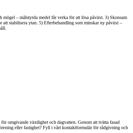
ch mögel – målstyrda medel får verka för att lösa påväxt. 3) Skonsam
r att stabilisera ytan. 5) Efterbehandling som minskar ny påväxt –
åll.
r för omgivande växtlighet och dagvatten. Genom att tvätta fasad
rening eller fastighet? Fyll i vårt kontaktformulär för rådgivning och