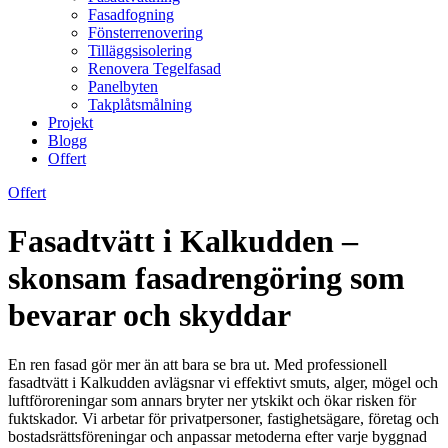
Fasadfogning
Fönsterrenovering
Tilläggsisolering
Renovera Tegelfasad
Panelbyten
Takplåtsmålning
Projekt
Blogg
Offert
Offert
Fasadtvätt i Kalkudden –
skonsam fasadrengöring som
bevarar och skyddar
En ren fasad gör mer än att bara se bra ut. Med professionell
fasadtvätt i Kalkudden avlägsnar vi effektivt smuts, alger, mögel och
luftföroreningar som annars bryter ner ytskikt och ökar risken för
fuktskador. Vi arbetar för privatpersoner, fastighetsägare, företag och
bostadsrättsföreningar och anpassar metoderna efter varje byggnad