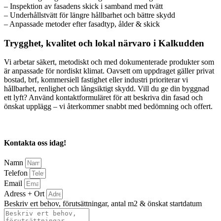
– Inspektion av fasadens skick i samband med tvätt
– Underhållstvätt för längre hållbarhet och bättre skydd
– Anpassade metoder efter fasadtyp, ålder & skick
Trygghet, kvalitet och lokal närvaro i Kalkudden
Vi arbetar säkert, metodiskt och med dokumenterade produkter som
är anpassade för nordiskt klimat. Oavsett om uppdraget gäller privat
bostad, brf, kommersiell fastighet eller industri prioriterar vi
hållbarhet, renlighet och långsiktigt skydd. Vill du ge din byggnad
ett lyft? Använd kontaktformuläret för att beskriva din fasad och
önskat upplägg – vi återkommer snabbt med bedömning och offert.
Kontakta oss idag!
Namn
Telefon
Email
Adress + Ort
Beskriv ert behov, förutsättningar, antal m2 & önskat startdatum