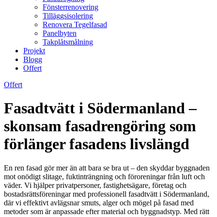
Fönsterrenovering
Tilläggsisolering
Renovera Tegelfasad
Panelbyten
Takplåtsmålning
Projekt
Blogg
Offert
Offert
Fasadtvätt i Södermanland –
skonsam fasadrengöring som
förlänger fasadens livslängd
En ren fasad gör mer än att bara se bra ut – den skyddar byggnaden
mot onödigt slitage, fuktinträngning och föroreningar från luft och
väder. Vi hjälper privatpersoner, fastighetsägare, företag och
bostadsrättsföreningar med professionell fasadtvätt i Södermanland,
där vi effektivt avlägsnar smuts, alger och mögel på fasad med
metoder som är anpassade efter material och byggnadstyp. Med rätt