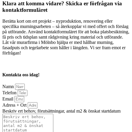
Klara att komma vidare? Skicka er förfrågan via
kontaktformuläret
Berätta kort om ert projekt – nyproduktion, renovering eller
specifika murningsarbeten – så återkopplar vi med offert och förslag
på utförande. Använd kontaktformuläret för att boka platsbesiktning,
få pris och tidsplan samt rådgivning kring material och utförande.
Låt vår murarfirma i Mölnbo hjälpa er med hållbar murning,
fasadputs och tegelarbete som håller i längden. Vi ser fram emot er
förfrågan!
Kontakta oss idag!
Namn
Telefon
Email
Adress + Ort
Beskriv ert behov, förutsättningar, antal m2 & önskat startdatum