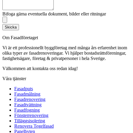
Bifoga gärna eventuella dokument, bilder eller ritningar
Skicka
Om Fasadföretaget
Vi är ett professionellt byggföretag med många års erfarenhet inom
olika typer av fasadrenoveringar. Vi hjälper bostadsrättsföreningar,
fastighetsägare, företag & privatpersoner i hela Sverige.
Välkommen att kontakta oss redan idag!
Våra tjänster
Fasadputs
Fasadmålning
Fasadrenovering
Fasadtvättning
Fasadfogning
Fönsterrenovering
Tilläggsisolering
Renovera Tegelfasad
Panelbyten