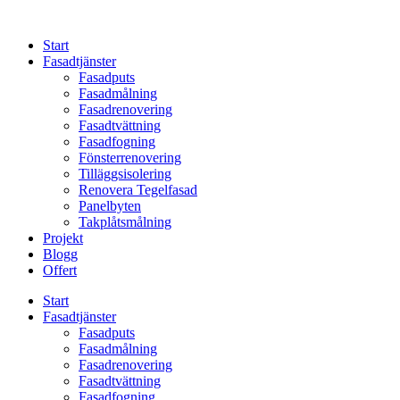
Skip
to
Start
content
Fasadtjänster
Fasadputs
Fasadmålning
Fasadrenovering
Fasadtvättning
Fasadfogning
Fönsterrenovering
Tilläggsisolering
Renovera Tegelfasad
Panelbyten
Takplåtsmålning
Projekt
Blogg
Offert
Start
Fasadtjänster
Fasadputs
Fasadmålning
Fasadrenovering
Fasadtvättning
Fasadfogning