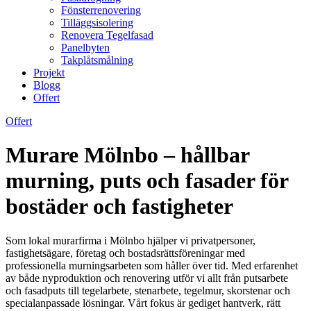
Fönsterrenovering
Tilläggsisolering
Renovera Tegelfasad
Panelbyten
Takplåtsmålning
Projekt
Blogg
Offert
Offert
Murare Mölnbo – hållbar
murning, puts och fasader för
bostäder och fastigheter
Som lokal murarfirma i Mölnbo hjälper vi privatpersoner,
fastighetsägare, företag och bostadsrättsföreningar med
professionella murningsarbeten som håller över tid. Med erfarenhet
av både nyproduktion och renovering utför vi allt från putsarbete
och fasadputs till tegelarbete, stenarbete, tegelmur, skorstenar och
specialanpassade lösningar. Vårt fokus är gediget hantverk, rätt