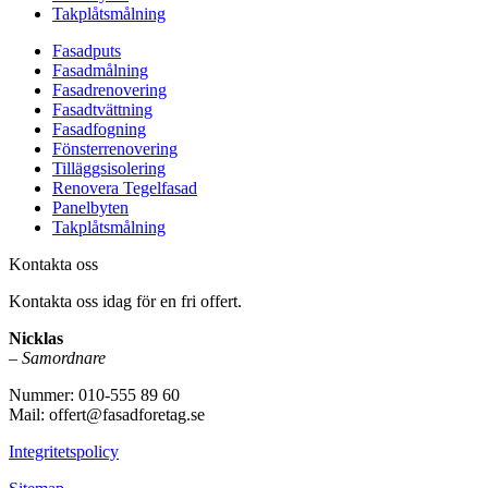
Takplåtsmålning
Fasadputs
Fasadmålning
Fasadrenovering
Fasadtvättning
Fasadfogning
Fönsterrenovering
Tilläggsisolering
Renovera Tegelfasad
Panelbyten
Takplåtsmålning
Kontakta oss
Kontakta oss idag för en fri offert.
Nicklas
–
Samordnare
Nummer: 010-555 89 60
Mail: offert@fasadforetag.se
Integritetspolicy