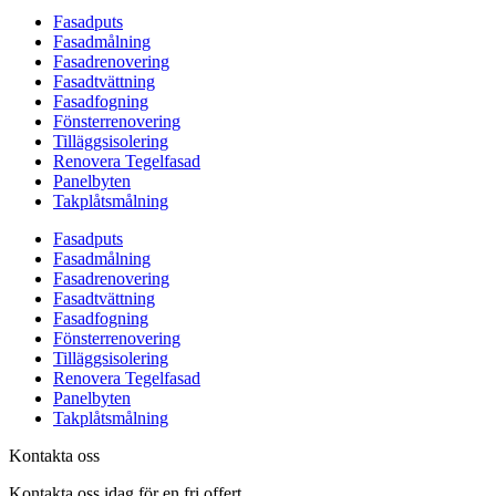
Fasadputs
Fasadmålning
Fasadrenovering
Fasadtvättning
Fasadfogning
Fönsterrenovering
Tilläggsisolering
Renovera Tegelfasad
Panelbyten
Takplåtsmålning
Fasadputs
Fasadmålning
Fasadrenovering
Fasadtvättning
Fasadfogning
Fönsterrenovering
Tilläggsisolering
Renovera Tegelfasad
Panelbyten
Takplåtsmålning
Kontakta oss
Kontakta oss idag för en fri offert.