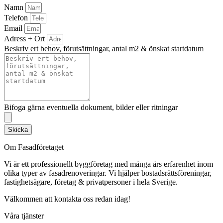
Namn
Telefon
Email
Adress + Ort
Beskriv ert behov, förutsättningar, antal m2 & önskat startdatum
Bifoga gärna eventuella dokument, bilder eller ritningar
Skicka
Om Fasadföretaget
Vi är ett professionellt byggföretag med många års erfarenhet inom
olika typer av fasadrenoveringar. Vi hjälper bostadsrättsföreningar,
fastighetsägare, företag & privatpersoner i hela Sverige.
Välkommen att kontakta oss redan idag!
Våra tjänster