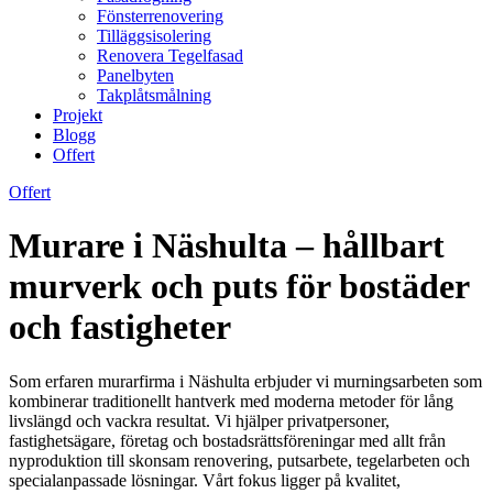
Fönsterrenovering
Tilläggsisolering
Renovera Tegelfasad
Panelbyten
Takplåtsmålning
Projekt
Blogg
Offert
Offert
Murare i Näshulta – hållbart
murverk och puts för bostäder
och fastigheter
Som erfaren murarfirma i Näshulta erbjuder vi murningsarbeten som
kombinerar traditionellt hantverk med moderna metoder för lång
livslängd och vackra resultat. Vi hjälper privatpersoner,
fastighetsägare, företag och bostadsrättsföreningar med allt från
nyproduktion till skonsam renovering, putsarbete, tegelarbeten och
specialanpassade lösningar. Vårt fokus ligger på kvalitet,