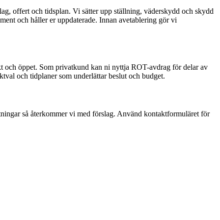
ag, offert och tidsplan. Vi sätter upp ställning, väderskydd och skydd
ment och håller er uppdaterade. Innan avetablering gör vi
rakt och öppet. Som privatkund kan ni nyttja ROT-avdrag för delar av
uktval och tidplaner som underlättar beslut och budget.
 ritningar så återkommer vi med förslag. Använd kontaktformuläret för