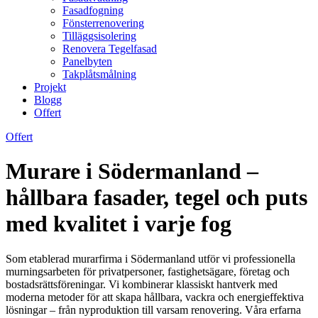
Fasadfogning
Fönsterrenovering
Tilläggsisolering
Renovera Tegelfasad
Panelbyten
Takplåtsmålning
Projekt
Blogg
Offert
Offert
Murare i Södermanland –
hållbara fasader, tegel och puts
med kvalitet i varje fog
Som etablerad murarfirma i Södermanland utför vi professionella
murningsarbeten för privatpersoner, fastighetsägare, företag och
bostadsrättsföreningar. Vi kombinerar klassiskt hantverk med
moderna metoder för att skapa hållbara, vackra och energieffektiva
lösningar – från nyproduktion till varsam renovering. Våra erfarna