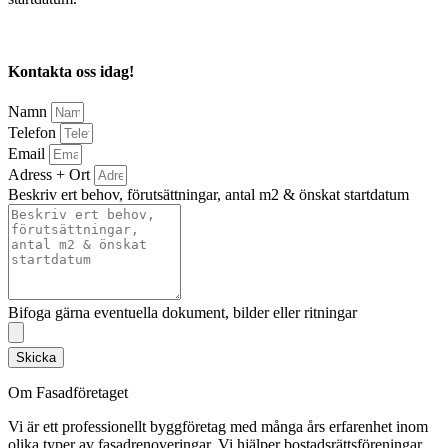
Kontakta oss idag!
Namn
Telefon
Email
Adress + Ort
Beskriv ert behov, förutsättningar, antal m2 & önskat startdatum
Bifoga gärna eventuella dokument, bilder eller ritningar
Skicka
Om Fasadföretaget
Vi är ett professionellt byggföretag med många års erfarenhet inom
olika typer av fasadrenoveringar. Vi hjälper bostadsrättsföreningar,