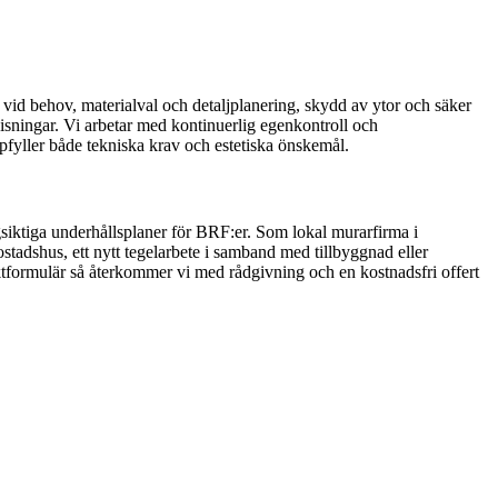
a vid behov, materialval och detaljplanering, skydd av ytor och säker
visningar. Vi arbetar med kontinuerlig egenkontroll och
pfyller både tekniska krav och estetiska önskemål.
ngsiktiga underhållsplaner för BRF:er. Som lokal murarfirma i
stadshus, ett nytt tegelarbete i samband med tillbyggnad eller
ntaktformulär så återkommer vi med rådgivning och en kostnadsfri offert