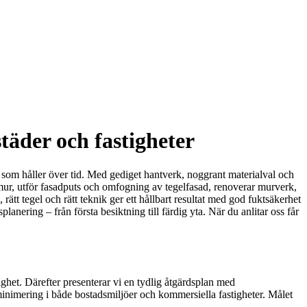
täder och fastigheter
 som håller över tid. Med gediget hantverk, noggrant materialval och
ur, utför fasadputs och omfogning av tegelfasad, renoverar murverk,
 rätt tegel och rätt teknik ger ett hållbart resultat med god fuktsäkerhet
anering – från första besiktning till färdig yta. När du anlitar oss får
ighet. Därefter presenterar vi en tydlig åtgärdsplan med
inimering i både bostadsmiljöer och kommersiella fastigheter. Målet