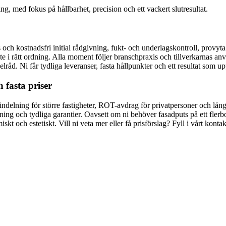
g, med fokus på hållbarhet, precision och ett vackert slutresultat.
 och kostnadsfri initial rådgivning, fukt- och underlagskontroll, provyt
e i rätt ordning. Alla moment följer branschpraxis och tillverkarnas an
. Ni får tydliga leveranser, fasta hållpunkter och ett resultat som up
 fasta priser
pindelning för större fastigheter, ROT-avdrag för privatpersoner och lå
ing och tydliga garantier. Oavsett om ni behöver fasadputs på ett flerbo
iskt och estetiskt. Vill ni veta mer eller få prisförslag? Fyll i vårt ko