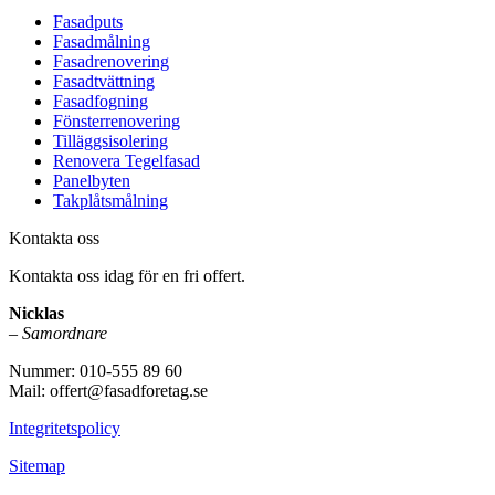
Fasadputs
Fasadmålning
Fasadrenovering
Fasadtvättning
Fasadfogning
Fönsterrenovering
Tilläggsisolering
Renovera Tegelfasad
Panelbyten
Takplåtsmålning
Kontakta oss
Kontakta oss idag för en fri offert.
Nicklas
–
Samordnare
Nummer: 010-555 89 60
Mail: offert@fasadforetag.se
Integritetspolicy
Sitemap