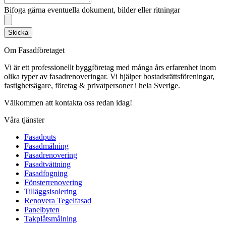
Bifoga gärna eventuella dokument, bilder eller ritningar
Skicka
Om Fasadföretaget
Vi är ett professionellt byggföretag med många års erfarenhet inom
olika typer av fasadrenoveringar. Vi hjälper bostadsrättsföreningar,
fastighetsägare, företag & privatpersoner i hela Sverige.
Välkommen att kontakta oss redan idag!
Våra tjänster
Fasadputs
Fasadmålning
Fasadrenovering
Fasadtvättning
Fasadfogning
Fönsterrenovering
Tilläggsisolering
Renovera Tegelfasad
Panelbyten
Takplåtsmålning