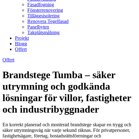
Fasadfogning
Fönsterrenovering
Tilläggsisolering
Renovera Tegelfasad
Panelbyten
Takplåtsmålning
Projekt
Blogg
Offert
Offert
Brandstege Tumba – säker
utrymning och godkända
lösningar för villor, fastigheter
och industribyggnader
En korrekt planerad och monterad brandstege skapar en trygg och
säker utrymningsväg när varje sekund räknas. För privatpersoner,
fastighetsägare, företag, bostadsrättsföreningar och