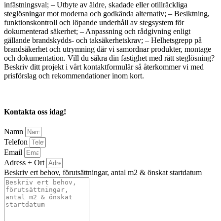
infästningsval; – Utbyte av äldre, skadade eller otillräckliga
steglösningar mot moderna och godkända alternativ; – Besiktning,
funktionskontroll och löpande underhåll av stegsystem för
dokumenterad säkerhet; – Anpassning och rådgivning enligt
gällande brandskydds- och taksäkerhetskrav; – Helhetsgrepp på
brandsäkerhet och utrymning där vi samordnar produkter, montage
och dokumentation. Vill du säkra din fastighet med rätt steglösning?
Beskriv ditt projekt i vårt kontaktformulär så återkommer vi med
prisförslag och rekommendationer inom kort.
Kontakta oss idag!
Namn
Telefon
Email
Adress + Ort
Beskriv ert behov, förutsättningar, antal m2 & önskat startdatum