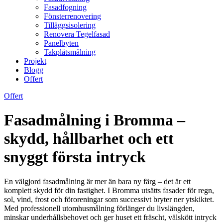
Fasadfogning
Fönsterrenovering
Tilläggsisolering
Renovera Tegelfasad
Panelbyten
Takplåtsmålning
Projekt
Blogg
Offert
Offert
Fasadmålning i Bromma –
skydd, hållbarhet och ett
snyggt första intryck
En välgjord fasadmålning är mer än bara ny färg – det är ett
komplett skydd för din fastighet. I Bromma utsätts fasader för regn,
sol, vind, frost och föroreningar som successivt bryter ner ytskiktet.
Med professionell utomhusmålning förlänger du livslängden,
minskar underhållsbehovet och ger huset ett fräscht, välskött intryck