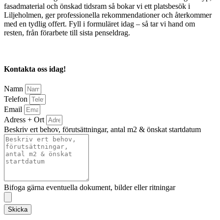
fasadmaterial och önskad tidsram så bokar vi ett platsbesök i
Liljeholmen, ger professionella rekommendationer och återkommer
med en tydlig offert. Fyll i formuläret idag – så tar vi hand om
resten, från förarbete till sista penseldrag.
Kontakta oss idag!
Namn
Telefon
Email
Adress + Ort
Beskriv ert behov, förutsättningar, antal m2 & önskat startdatum
Bifoga gärna eventuella dokument, bilder eller ritningar
Skicka