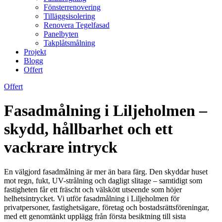
Fönsterrenovering
Tilläggsisolering
Renovera Tegelfasad
Panelbyten
Takplåtsmålning
Projekt
Blogg
Offert
Offert
Fasadmålning i Liljeholmen –
skydd, hållbarhet och ett
vackrare intryck
En välgjord fasadmålning är mer än bara färg. Den skyddar huset
mot regn, fukt, UV-strålning och dagligt slitage – samtidigt som
fastigheten får ett fräscht och välskött utseende som höjer
helhetsintrycket. Vi utför fasadmålning i Liljeholmen för
privatpersoner, fastighetsägare, företag och bostadsrättsföreningar,
med ett genomtänkt upplägg från första besiktning till sista