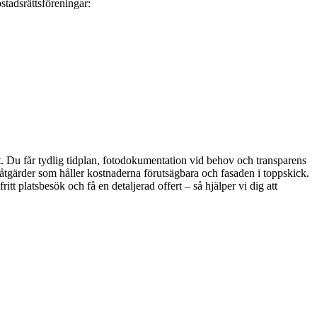
stadsrättsföreningar:
at. Du får tydlig tidplan, fotodokumentation vid behov och transparens
åtgärder som håller kostnaderna förutsägbara och fasaden i toppskick.
itt platsbesök och få en detaljerad offert – så hjälper vi dig att