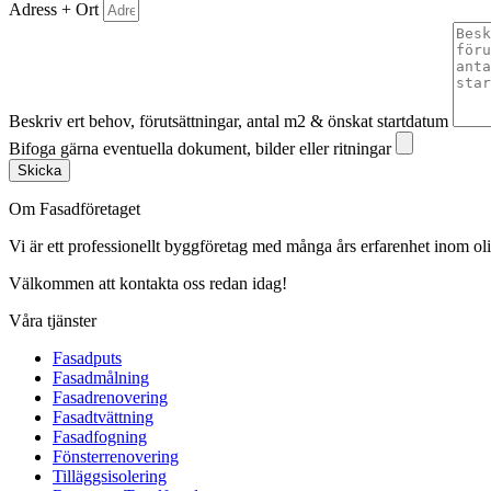
Adress + Ort
Beskriv ert behov, förutsättningar, antal m2 & önskat startdatum
Bifoga gärna eventuella dokument, bilder eller ritningar
Skicka
Om Fasadföretaget
Vi är ett professionellt byggföretag med många års erfarenhet inom olik
Välkommen att kontakta oss redan idag!
Våra tjänster
Fasadputs
Fasadmålning
Fasadrenovering
Fasadtvättning
Fasadfogning
Fönsterrenovering
Tilläggsisolering