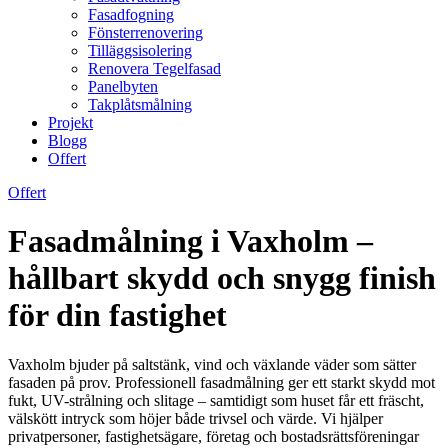
Fasadfogning
Fönsterrenovering
Tilläggsisolering
Renovera Tegelfasad
Panelbyten
Takplåtsmålning
Projekt
Blogg
Offert
Offert
Fasadmålning i Vaxholm –
hållbart skydd och snygg finish
för din fastighet
Vaxholm bjuder på saltstänk, vind och växlande väder som sätter
fasaden på prov. Professionell fasadmålning ger ett starkt skydd mot
fukt, UV-strålning och slitage – samtidigt som huset får ett fräscht,
välskött intryck som höjer både trivsel och värde. Vi hjälper
privatpersoner, fastighetsägare, företag och bostadsrättsföreningar