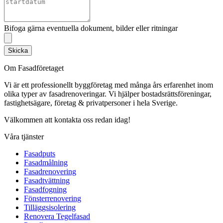
Bifoga gärna eventuella dokument, bilder eller ritningar
Skicka
Om Fasadföretaget
Vi är ett professionellt byggföretag med många års erfarenhet inom
olika typer av fasadrenoveringar. Vi hjälper bostadsrättsföreningar,
fastighetsägare, företag & privatpersoner i hela Sverige.
Välkommen att kontakta oss redan idag!
Våra tjänster
Fasadputs
Fasadmålning
Fasadrenovering
Fasadtvättning
Fasadfogning
Fönsterrenovering
Tilläggsisolering
Renovera Tegelfasad