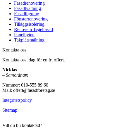
Fasadrenovering
Fasadtvättning
Fasadfogning
Fönsterrenovering
Tilläggsisolering
Renovera Tegelfasad
Panelbyten
Takplåtsmålning
Kontakta oss
Kontakta oss idag för en fri offert.
Nicklas
–
Samordnare
Nummer: 010-555 89 60
Mail: offert@fasadforetag.se
Integritetspolicy
Sitemap
Vill du bli kontaktad?