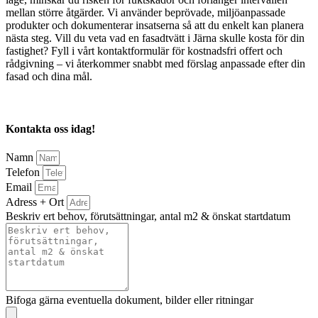
mellan större åtgärder. Vi använder beprövade, miljöanpassade
produkter och dokumenterar insatserna så att du enkelt kan planera
nästa steg. Vill du veta vad en fasadtvätt i Järna skulle kosta för din
fastighet? Fyll i vårt kontaktformulär för kostnadsfri offert och
rådgivning – vi återkommer snabbt med förslag anpassade efter din
fasad och dina mål.
Kontakta oss idag!
Namn
Telefon
Email
Adress + Ort
Beskriv ert behov, förutsättningar, antal m2 & önskat startdatum
Bifoga gärna eventuella dokument, bilder eller ritningar