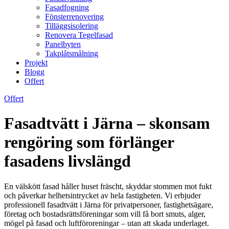
Fasadfogning
Fönsterrenovering
Tilläggsisolering
Renovera Tegelfasad
Panelbyten
Takplåtsmålning
Projekt
Blogg
Offert
Offert
Fasadtvätt i Järna – skonsam
rengöring som förlänger
fasadens livslängd
En välskött fasad håller huset fräscht, skyddar stommen mot fukt
och påverkar helhetsintrycket av hela fastigheten. Vi erbjuder
professionell fasadtvätt i Järna för privatpersoner, fastighetsägare,
företag och bostadsrättsföreningar som vill få bort smuts, alger,
mögel på fasad och luftföroreningar – utan att skada underlaget.