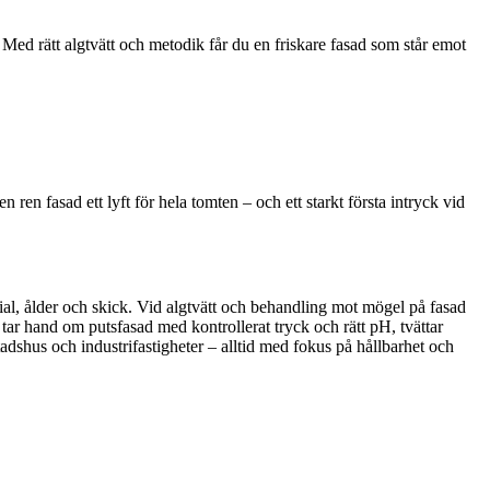
 Med rätt algtvätt och metodik får du en friskare fasad som står emot
ren fasad ett lyft för hela tomten – och ett starkt första intryck vid
rial, ålder och skick. Vid algtvätt och behandling mot mögel på fasad
, tar hand om putsfasad med kontrollerat tryck och rätt pH, tvättar
stadshus och industrifastigheter – alltid med fokus på hållbarhet och