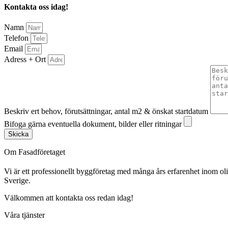
Kontakta oss idag!
Namn
Telefon
Email
Adress + Ort
Beskriv ert behov, förutsättningar, antal m2 & önskat startdatum
Bifoga gärna eventuella dokument, bilder eller ritningar
Skicka
Om Fasadföretaget
Vi är ett professionellt byggföretag med många års erfarenhet inom olik
Sverige.
Välkommen att kontakta oss redan idag!
Våra tjänster