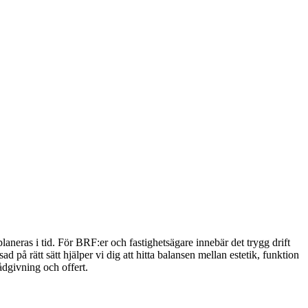
laneras i tid. För BRF:er och fastighetsägare innebär det trygg drift
d på rätt sätt hjälper vi dig att hitta balansen mellan estetik, funktion
ådgivning och offert.