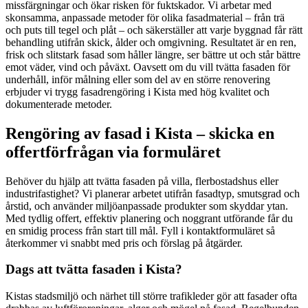
missfärgningar och ökar risken för fuktskador. Vi arbetar med
skonsamma, anpassade metoder för olika fasadmaterial – från trä
och puts till tegel och plåt – och säkerställer att varje byggnad får rätt
behandling utifrån skick, ålder och omgivning. Resultatet är en ren,
frisk och slitstark fasad som håller längre, ser bättre ut och står bättre
emot väder, vind och påväxt. Oavsett om du vill tvätta fasaden för
underhåll, inför målning eller som del av en större renovering
erbjuder vi trygg fasadrengöring i Kista med hög kvalitet och
dokumenterade metoder.
Rengöring av fasad i Kista – skicka en
offertförfrågan via formuläret
Behöver du hjälp att tvätta fasaden på villa, flerbostadshus eller
industrifastighet? Vi planerar arbetet utifrån fasadtyp, smutsgrad och
årstid, och använder miljöanpassade produkter som skyddar ytan.
Med tydlig offert, effektiv planering och noggrant utförande får du
en smidig process från start till mål. Fyll i kontaktformuläret så
återkommer vi snabbt med pris och förslag på åtgärder.
Dags att tvätta fasaden i Kista?
Kistas stadsmiljö och närhet till större trafikleder gör att fasader ofta