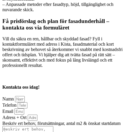
– Anpassade metoder efter fasadtyp, höjd, tillgänglighet och
nuvarande skick.
Få prisförslag och plan för fasadunderhåll –
kontakta oss via formuläret
Vill du säkra en ren, hållbar och skyddad fasad? Fyll i
kontaktformuläret med adress i Kista, fasadmaterial och kort
beskrivning av behovet så återkommer vi snabbt med kostnadsfri
offert och tidsplan. Vi hjälper dig att tvätta fasad på rätt sätt –
skonsamt, effektivt och med fokus på lång livslängd och ett
professionellt resultat.
Kontakta oss idag!
Namn
Telefon
Email
Adress + Ort
Beskriv ert behov, förutsättningar, antal m2 & önskat startdatum