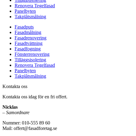
Tilläggsisolering
Renovera Tegelfasad
Panelbyten
Takplåtsmålning
Fasadputs
Fasadmålning
Fasadrenovering
Fasadtvättning
Fasadfogning
Fönsterrenovering
Tilläggsisolering
Renovera Tegelfasad
Panelbyten
Takplåtsmålning
Kontakta oss
Kontakta oss idag för en fri offert.
Nicklas
–
Samordnare
Nummer: 010-555 89 60
Mail: offert@fasadforetag.se