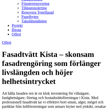
Fönsterrenovering
Tilläggsisolering
Renovera Tegelfasad
Panelbyten
Takplåtsmålning
Projekt
Blogg
Offert
Offert
Fasadtvätt Kista – skonsam
fasadrengöring som förlänger
livslängden och höjer
helhetsintrycket
Att hålla fasaden ren är en klok investering för villaägare,
fastighetsägare, företag och bostadsrättsföreningar i Kista. Med
professionell fasadtvätt tar vi effektivt bort smuts, alger, mögel och
partiklar från luftföroreningar som annars bryter ned ytskikt, orsakar