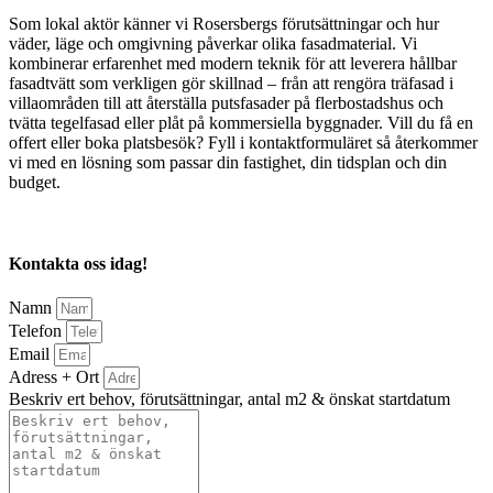
Som lokal aktör känner vi Rosersbergs förutsättningar och hur
väder, läge och omgivning påverkar olika fasadmaterial. Vi
kombinerar erfarenhet med modern teknik för att leverera hållbar
fasadtvätt som verkligen gör skillnad – från att rengöra träfasad i
villaområden till att återställa putsfasader på flerbostadshus och
tvätta tegelfasad eller plåt på kommersiella byggnader. Vill du få en
offert eller boka platsbesök? Fyll i kontaktformuläret så återkommer
vi med en lösning som passar din fastighet, din tidsplan och din
budget.
Kontakta oss idag!
Namn
Telefon
Email
Adress + Ort
Beskriv ert behov, förutsättningar, antal m2 & önskat startdatum