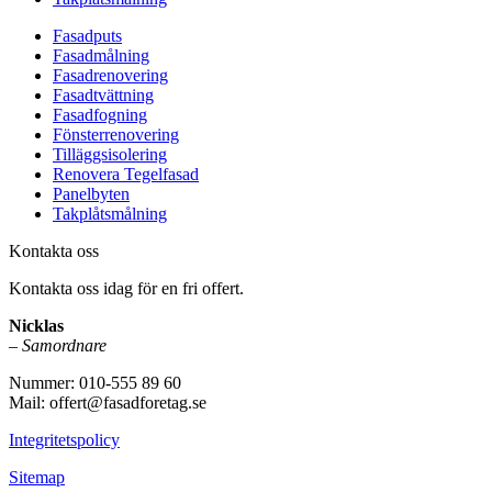
Fasadputs
Fasadmålning
Fasadrenovering
Fasadtvättning
Fasadfogning
Fönsterrenovering
Tilläggsisolering
Renovera Tegelfasad
Panelbyten
Takplåtsmålning
Kontakta oss
Kontakta oss idag för en fri offert.
Nicklas
–
Samordnare
Nummer: 010-555 89 60
Mail: offert@fasadforetag.se
Integritetspolicy
Sitemap