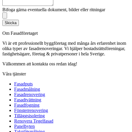
Bifoga gärna eventuella dokument, bilder eller ritningar
Skicka
Om Fasadföretaget
Vi är ett professionellt byggföretag med många års erfarenhet inom
olika typer av fasadrenoveringar. Vi hjälper bostadsrättsföreningar,
fastighetsägare, företag & privatpersoner i hela Sverige.
Välkommen att kontakta oss redan idag!
Våra tjänster
Fasadputs
Fasadmålning
Fasadrenovering
Fasadtvättning
Fasadfogning
Fönsterrenovering
Tilläggsisolering
Renovera Tegelfasad
Panelbyten
Takplåtsmålning