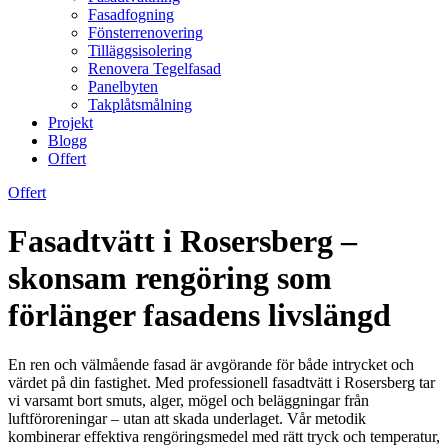
Fasadfogning
Fönsterrenovering
Tilläggsisolering
Renovera Tegelfasad
Panelbyten
Takplåtsmålning
Projekt
Blogg
Offert
Offert
Fasadtvätt i Rosersberg –
skonsam rengöring som
förlänger fasadens livslängd
En ren och välmående fasad är avgörande för både intrycket och
värdet på din fastighet. Med professionell fasadtvätt i Rosersberg tar
vi varsamt bort smuts, alger, mögel och beläggningar från
luftföroreningar – utan att skada underlaget. Vår metodik
kombinerar effektiva rengöringsmedel med rätt tryck och temperatur,