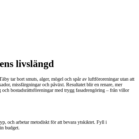
ens livslängd
 Täby tar bort smuts, alger, mögel och spår av luftföroreningar utan att
dor, missfärgningar och påväxt. Resultatet blir en renare, mer
ag och bostadsrättsföreningar med trygg fasadrengöring – från villor
p, och arbetar metodiskt för att bevara ytskiktet. Fyll i
in budget.