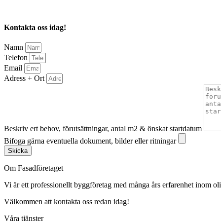
Kontakta oss idag!
Namn
Telefon
Email
Adress + Ort
Beskriv ert behov, förutsättningar, antal m2 & önskat startdatum
Bifoga gärna eventuella dokument, bilder eller ritningar
Skicka
Om Fasadföretaget
Vi är ett professionellt byggföretag med många års erfarenhet inom olik
Välkommen att kontakta oss redan idag!
Våra tjänster