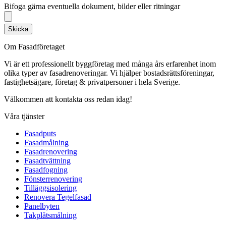
Bifoga gärna eventuella dokument, bilder eller ritningar
Skicka
Om Fasadföretaget
Vi är ett professionellt byggföretag med många års erfarenhet inom
olika typer av fasadrenoveringar. Vi hjälper bostadsrättsföreningar,
fastighetsägare, företag & privatpersoner i hela Sverige.
Välkommen att kontakta oss redan idag!
Våra tjänster
Fasadputs
Fasadmålning
Fasadrenovering
Fasadtvättning
Fasadfogning
Fönsterrenovering
Tilläggsisolering
Renovera Tegelfasad
Panelbyten
Takplåtsmålning