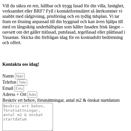
Vill du säkra en ren, hållbar och trygg fasad för din villa, fastighet,
verksamhet eller BRF? Fyll i kontaktformuläret så återkommer vi
snabbt med rådgivning, prisförslag och en tydlig tidsplan. Vi tar
fram en lösning anpassad till din byggnad och kan även hjälpa till
med en långsiktig underhållsplan som håller fasaden frisk längre –
oavsett om det gäller träfasad, putsfasad, tegelfasad eller plåtfasad i
Vasastan. Skicka din förfrågan idag för en kostnadsfri bedömning
och offert.
Kontakta oss idag!
Namn
Telefon
Email
Adress + Ort
Beskriv ert behov, förutsättningar, antal m2 & önskat startdatum