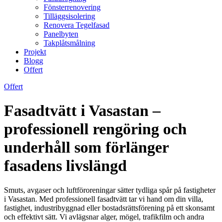
Fönsterrenovering
Tilläggsisolering
Renovera Tegelfasad
Panelbyten
Takplåtsmålning
Projekt
Blogg
Offert
Offert
Fasadtvätt i Vasastan –
professionell rengöring och
underhåll som förlänger
fasadens livslängd
Smuts, avgaser och luftföroreningar sätter tydliga spår på fastigheter
i Vasastan. Med professionell fasadtvätt tar vi hand om din villa,
fastighet, industribyggnad eller bostadsrättsförening på ett skonsamt
och effektivt sätt. Vi avlägsnar alger, mögel, trafikfilm och andra