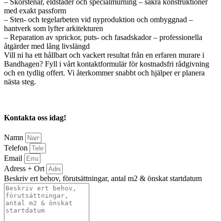
– Skorstenar, eldstäder och specialmurning – säkra konstruktioner
med exakt passform
– Sten- och tegelarbeten vid nyproduktion och ombyggnad –
hantverk som lyfter arkitekturen
– Reparation av sprickor, puts- och fasadskador – professionella
åtgärder med lång livslängd
Vill ni ha ett hållbart och vackert resultat från en erfaren murare i
Bandhagen? Fyll i vårt kontaktformulär för kostnadsfri rådgivning
och en tydlig offert. Vi återkommer snabbt och hjälper er planera
nästa steg.
Kontakta oss idag!
Namn
Telefon
Email
Adress + Ort
Beskriv ert behov, förutsättningar, antal m2 & önskat startdatum