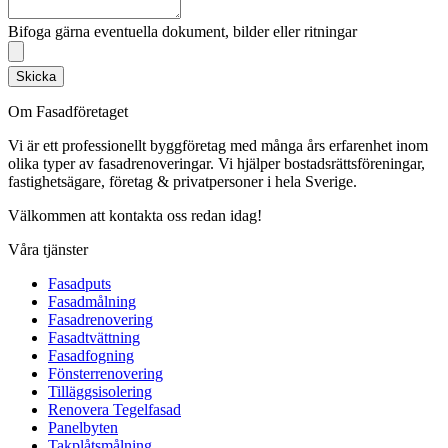
Bifoga gärna eventuella dokument, bilder eller ritningar
Skicka
Om Fasadföretaget
Vi är ett professionellt byggföretag med många års erfarenhet inom
olika typer av fasadrenoveringar. Vi hjälper bostadsrättsföreningar,
fastighetsägare, företag & privatpersoner i hela Sverige.
Välkommen att kontakta oss redan idag!
Våra tjänster
Fasadputs
Fasadmålning
Fasadrenovering
Fasadtvättning
Fasadfogning
Fönsterrenovering
Tilläggsisolering
Renovera Tegelfasad
Panelbyten
Takplåtsmålning