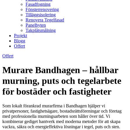
Fasadfogning
Fönsterrenovering
Tilläggsisolering
Renovera Tegelfasad
Panelbyten
Takplåtsmålning
Projekt
Blogg
Offert
Offert
Murare Bandhagen – hållbar
murning, puts och tegelarbete
för bostäder och fastigheter
Som lokalt förankrad murarfirma i Bandhagen hjälper vi
privatpersoner, fastighetsägare, bostadsrättsföreningar och företag
med professionella murningsarbeten som håller över tid. Vi
kombinerar gediget hantverk med moderna metoder för att skapa
vackra, säkra och energieffektiva lösningar i tegel, puts och sten.