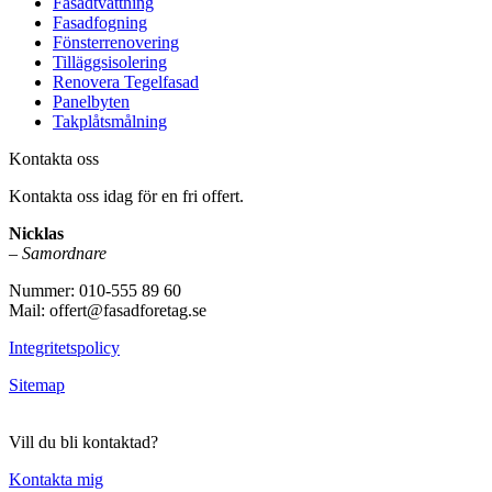
Fasadtvättning
Fasadfogning
Fönsterrenovering
Tilläggsisolering
Renovera Tegelfasad
Panelbyten
Takplåtsmålning
Kontakta oss
Kontakta oss idag för en fri offert.
Nicklas
–
Samordnare
Nummer: 010-555 89 60
Mail: offert@fasadforetag.se
Integritetspolicy
Sitemap
Vill du bli kontaktad?
Kontakta mig