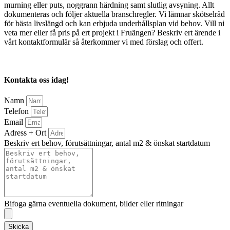
murning eller puts, noggrann härdning samt slutlig avsyning. Allt
dokumenteras och följer aktuella branschregler. Vi lämnar skötselråd
för bästa livslängd och kan erbjuda underhållsplan vid behov. Vill ni
veta mer eller få pris på ert projekt i Fruängen? Beskriv ert ärende i
vårt kontaktformulär så återkommer vi med förslag och offert.
Kontakta oss idag!
Namn
Telefon
Email
Adress + Ort
Beskriv ert behov, förutsättningar, antal m2 & önskat startdatum
Bifoga gärna eventuella dokument, bilder eller ritningar
Skicka