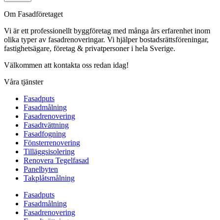
Om Fasadföretaget
Vi är ett professionellt byggföretag med många års erfarenhet inom
olika typer av fasadrenoveringar. Vi hjälper bostadsrättsföreningar,
fastighetsägare, företag & privatpersoner i hela Sverige.
Välkommen att kontakta oss redan idag!
Våra tjänster
Fasadputs
Fasadmålning
Fasadrenovering
Fasadtvättning
Fasadfogning
Fönsterrenovering
Tilläggsisolering
Renovera Tegelfasad
Panelbyten
Takplåtsmålning
Fasadputs
Fasadmålning
Fasadrenovering