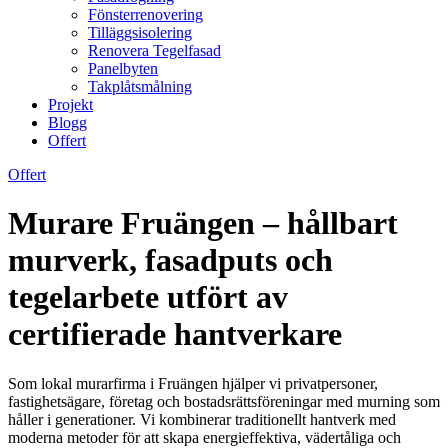
Fönsterrenovering
Tilläggsisolering
Renovera Tegelfasad
Panelbyten
Takplåtsmålning
Projekt
Blogg
Offert
Offert
Murare Fruängen – hållbart
murverk, fasadputs och
tegelarbete utfört av
certifierade hantverkare
Som lokal murarfirma i Fruängen hjälper vi privatpersoner,
fastighetsägare, företag och bostadsrättsföreningar med murning som
håller i generationer. Vi kombinerar traditionellt hantverk med
moderna metoder för att skapa energieffektiva, vädertåliga och