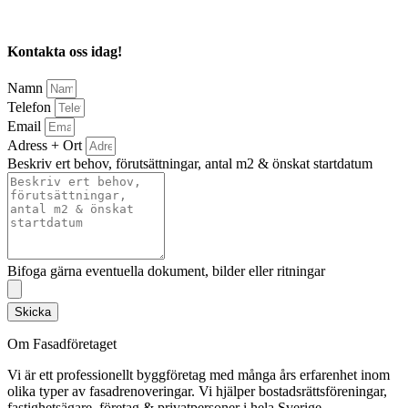
Kontakta oss idag!
Namn
Telefon
Email
Adress + Ort
Beskriv ert behov, förutsättningar, antal m2 & önskat startdatum
Bifoga gärna eventuella dokument, bilder eller ritningar
Skicka
Om Fasadföretaget
Vi är ett professionellt byggföretag med många års erfarenhet inom
olika typer av fasadrenoveringar. Vi hjälper bostadsrättsföreningar,
fastighetsägare, företag & privatpersoner i hela Sverige.