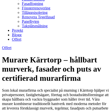
Fasadfogning
Fönsterrenovering
Tilläggsisolering
Renovera Tegelfasad
Panelbyten
Takplåtsmålning
Projekt
Blogg
Offert
Offert
Murare Kärrtorp – hållbart
murverk, fasader och puts av
certifierad murarfirma
Som lokal murarfirma och specialist på murning i Kärrtorp hjälper vi
privatpersoner, fastighetsägare, företag och bostadsrättsföreningar att
skapa hållbara och vackra byggnader som håller över tid. Våra
murare kombinerar traditionellt hantverk med moderna metoder för
att leverera förstklassigt murverk, tegelmur, fasadputs och putsarbete