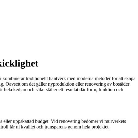
icklighet
Vi kombinerar traditionellt hantverk med moderna metoder för att skapa
ag. Oavsett om det gäller nyproduktion eller renovering av bostäder
ör hela kedjan och säkerställer ett resultat där form, funktion och
ris eller uppskattad budget. Vid renovering bedömer vi murverkets
oll får ni kvalitet och transparens genom hela projektet.