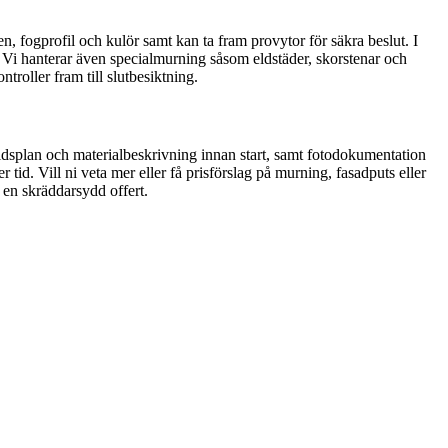
, fogprofil och kulör samt kan ta fram provytor för säkra beslut. I
 Vi hanterar även specialmurning såsom eldstäder, skorstenar och
troller fram till slutbesiktning.
tidsplan och materialbeskrivning innan start, samt fotodokumentation
 tid. Vill ni veta mer eller få prisförslag på murning, fasadputs eller
 en skräddarsydd offert.