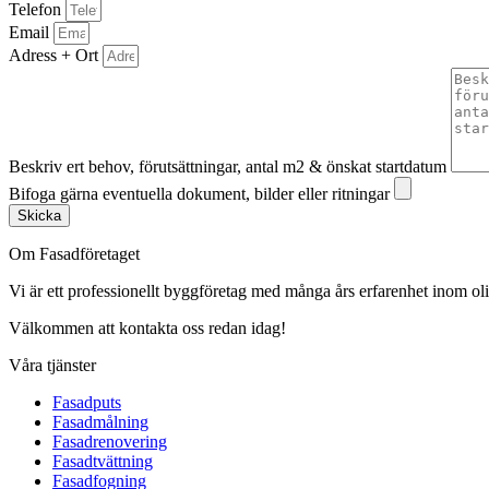
Telefon
Email
Adress + Ort
Beskriv ert behov, förutsättningar, antal m2 & önskat startdatum
Bifoga gärna eventuella dokument, bilder eller ritningar
Skicka
Om Fasadföretaget
Vi är ett professionellt byggföretag med många års erfarenhet inom olik
Välkommen att kontakta oss redan idag!
Våra tjänster
Fasadputs
Fasadmålning
Fasadrenovering
Fasadtvättning
Fasadfogning