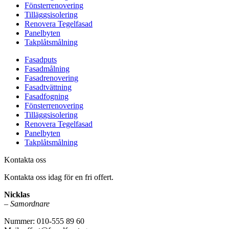
Fönsterrenovering
Tilläggsisolering
Renovera Tegelfasad
Panelbyten
Takplåtsmålning
Fasadputs
Fasadmålning
Fasadrenovering
Fasadtvättning
Fasadfogning
Fönsterrenovering
Tilläggsisolering
Renovera Tegelfasad
Panelbyten
Takplåtsmålning
Kontakta oss
Kontakta oss idag för en fri offert.
Nicklas
–
Samordnare
Nummer: 010-555 89 60