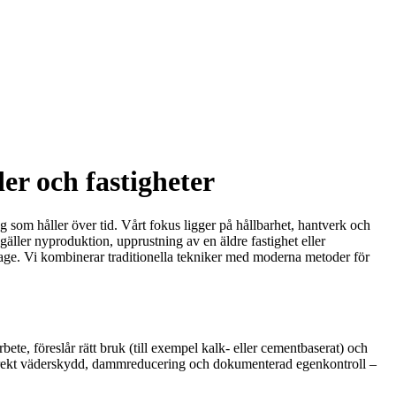
er och fastigheter
 som håller över tid. Vårt fokus ligger på hållbarhet, hantverk och
äller nyproduktion, upprustning av en äldre fastighet eller
tage. Vi kombinerar traditionella tekniker med moderna metoder för
ete, föreslår rätt bruk (till exempel kalk- eller cementbaserat) och
, korrekt väderskydd, dammreducering och dokumenterad egenkontroll –