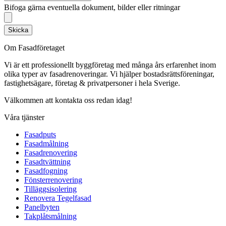
Bifoga gärna eventuella dokument, bilder eller ritningar
Skicka
Om Fasadföretaget
Vi är ett professionellt byggföretag med många års erfarenhet inom
olika typer av fasadrenoveringar. Vi hjälper bostadsrättsföreningar,
fastighetsägare, företag & privatpersoner i hela Sverige.
Välkommen att kontakta oss redan idag!
Våra tjänster
Fasadputs
Fasadmålning
Fasadrenovering
Fasadtvättning
Fasadfogning
Fönsterrenovering
Tilläggsisolering
Renovera Tegelfasad
Panelbyten
Takplåtsmålning