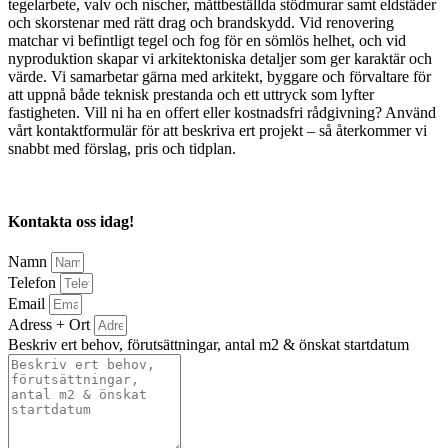
tegelarbete, valv och nischer, måttbeställda stödmurar samt eldstäder
och skorstenar med rätt drag och brandskydd. Vid renovering
matchar vi befintligt tegel och fog för en sömlös helhet, och vid
nyproduktion skapar vi arkitektoniska detaljer som ger karaktär och
värde. Vi samarbetar gärna med arkitekt, byggare och förvaltare för
att uppnå både teknisk prestanda och ett uttryck som lyfter
fastigheten. Vill ni ha en offert eller kostnadsfri rådgivning? Använd
vårt kontaktformulär för att beskriva ert projekt – så återkommer vi
snabbt med förslag, pris och tidplan.
Kontakta oss idag!
Namn
Telefon
Email
Adress + Ort
Beskriv ert behov, förutsättningar, antal m2 & önskat startdatum