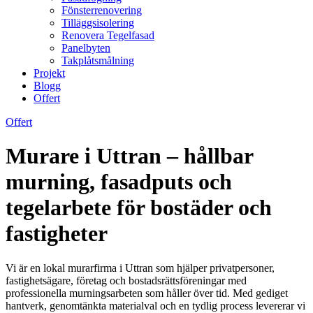
Fönsterrenovering
Tilläggsisolering
Renovera Tegelfasad
Panelbyten
Takplåtsmålning
Projekt
Blogg
Offert
Offert
Murare i Uttran – hållbar
murning, fasadputs och
tegelarbete för bostäder och
fastigheter
Vi är en lokal murarfirma i Uttran som hjälper privatpersoner,
fastighetsägare, företag och bostadsrättsföreningar med
professionella murningsarbeten som håller över tid. Med gediget
hantverk, genomtänkta materialval och en tydlig process levererar vi